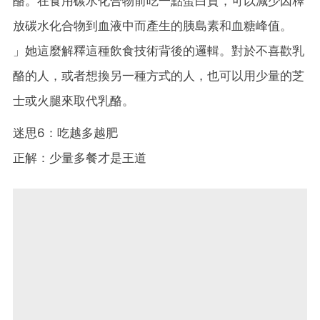
酪。在食用碳水化合物前吃一點蛋白質，可以減少因釋
放碳水化合物到血液中而產生的胰島素和血糖峰值。
」她這麼解釋這種飲食技術背後的邏輯。對於不喜歡乳
酪的人，或者想換另一種方式的人，也可以用少量的芝
士或火腿來取代乳酪。
迷思6：吃越多越肥
正解：少量多餐才是王道