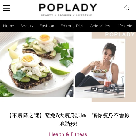
Home
Beauty
Fashion
Editor's Pick
Celebrities
Lifestyle
【不瘦降之謎】避免6大瘦身誤區，讓你瘦身不會原
地踏步!
Health & Fitness