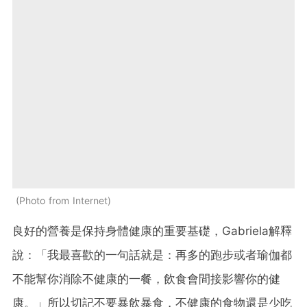
Photo from Internet
良好的營養是保持身體健康的重要基礎，Gabriela解釋
說：「我最喜歡的一句話就是：再多的跑步或者瑜伽都
不能幫你消除不健康的一餐，飲食會間接影響你的健
康。」所以切記不要暴飲暴食，不健康的食物還是少吃