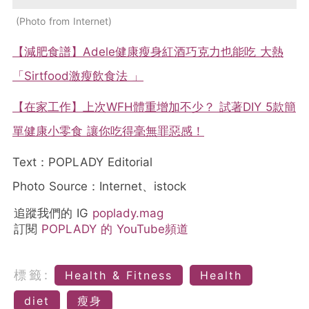
Photo from Internet
【減肥食譜】Adele健康瘦身紅酒巧克力也能吃 大熱
「Sirtfood激瘦飲食法 」
【在家工作】上次WFH體重增加不少？ 試著DIY 5款簡
單健康小零食 讓你吃得毫無罪惡感！
Text：POPLADY Editorial
Photo Source：Internet、istock
追蹤我們的 IG
poplady.mag
訂閱
POPLADY 的 YouTube頻道
標籤:
Health & Fitness
Health
diet
瘦身