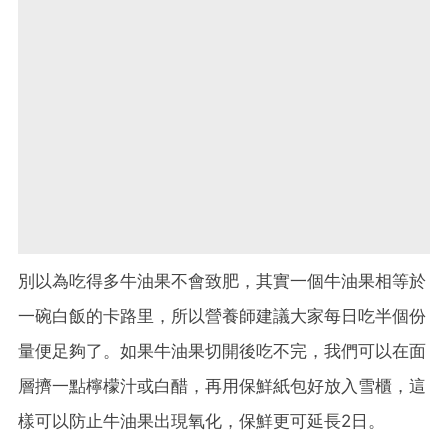
別以為吃得多牛油果不會致肥，其實一個牛油果相等於
一碗白飯的卡路里，所以營養師建議大家每日吃半個份
量便足夠了。如果牛油果切開後吃不完，我們可以在面
層擠一點檸檬汁或白醋，再用保鮮紙包好放入雪櫃，這
樣可以防止牛油果出現氧化，保鮮更可延長2日。