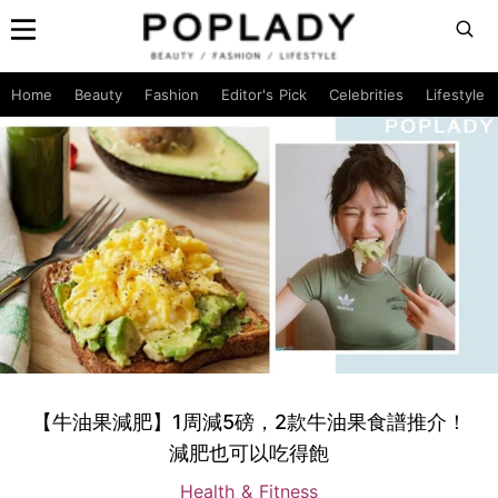
Home
Beauty
Fashion
Editor's Pick
Celebrities
Lifestyle
【牛油果減肥】1周減5磅，2款牛油果食譜推介！
減肥也可以吃得飽
Health & Fitness