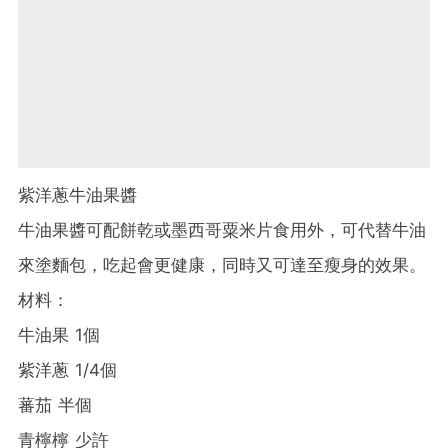
紫洋蔥牛油果醬
牛油果醬可配餅乾或墨西哥粟米片食用外，可代替牛油
來塗麵包，吃起會更健康，同時又可達至瘦身的效果。
材料：
牛油果 1個
紫洋蔥 1/4個
蕃茄 半個
青檸檸 少許