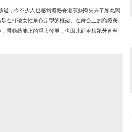
癌驟逝，令不少人也感到遺憾香港演藝圈失去了如此獨
論是在打破女性角色定型的框架、在舞台上的巔覆美
步，帶動藝能上的重大發展，也因此而令梅艷芳直至