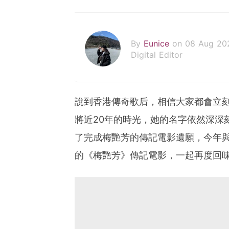
By
Eunice
on 08 Aug 20
Digital Editor
說到香港傳奇歌后，相信大家都會立
將近20年的時光，她的名字依然深深
了完成梅艷芳的傳記電影遺願，今年
的《梅艷芳》傳記電影，一起再度回