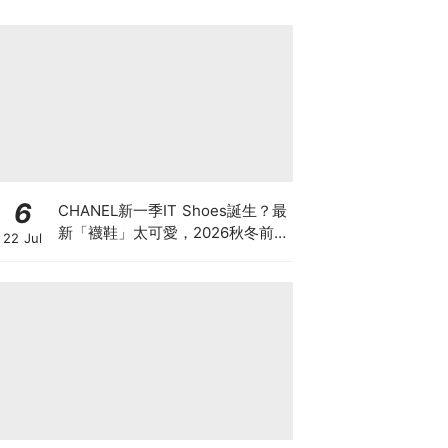
6
CHANEL新一季IT Shoes誕生？最
新「襪鞋」太可愛，2026秋冬前
22 Jul
導系列9雙焦點鞋款