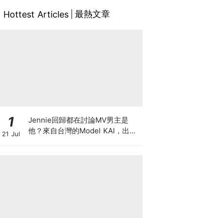
最熱文章
Hottest Articles
1
Jennie回歸都在討論MV男主是
他？來自台灣的Model KAI，出演
21 Jul
SEVENTEEN MV，鹽系魅力圈粉
韓國