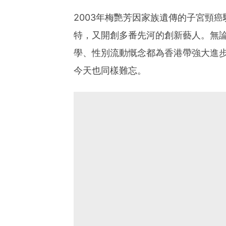
2003年梅艷芳因家族遺傳的子宮頸
特，又開創多番先河的創新藝人。無
學、性別流動慨念都為香港帶強大進
今天也同樣難忘。