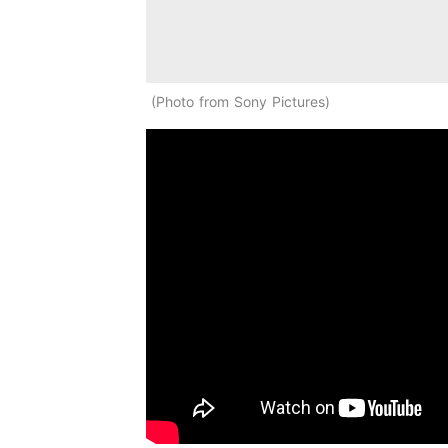
Photo from Sony Pictures