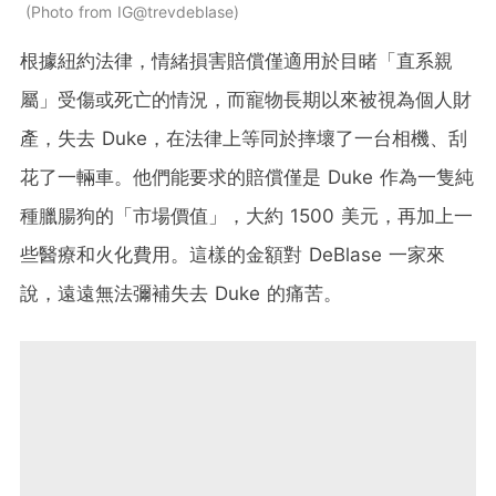
Photo from IG@trevdeblase
根據紐約法律，情緒損害賠償僅適用於目睹「直系親
屬」受傷或死亡的情況，而寵物長期以來被視為個人財
產，失去 Duke，在法律上等同於摔壞了一台相機、刮
花了一輛車。他們能要求的賠償僅是 Duke 作為一隻純
種臘腸狗的「市場價值」，大約 1500 美元，再加上一
些醫療和火化費用。這樣的金額對 DeBlase 一家來
說，遠遠無法彌補失去 Duke 的痛苦。