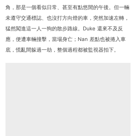
角，那是一個看似日常、甚至有點悠閒的午後。但一輛
未遵守交通標誌、也沒打方向燈的車，突然加速左轉，
猛然闖進這一人一狗的散步路線。Duke 還來不及反
應，便遭車輛撞擊，當場身亡；Nan 差點也被捲入車
底，慌亂間躲過一劫，整個過程都被監視器拍下。