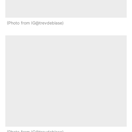
Photo from IG@trevdeblase
Photo from IG@trevdeblase