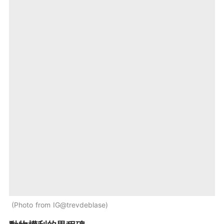
Photo from IG@trevdeblase