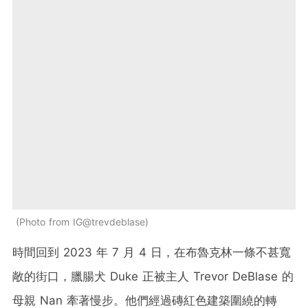
Photo from IG@trevdeblase
時間回到 2023 年 7 月 4 日，在布魯克林一條不甚寬
敞的街口，臘腸犬 Duke 正被主人 Trevor DeBlase 的
母親 Nan 牽著慢步。他們經過磚紅色建築圍繞的轉