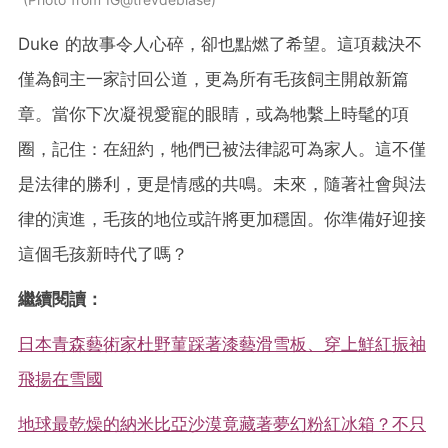
Duke 的故事令人心碎，卻也點燃了希望。這項裁決不
僅為飼主一家討回公道，更為所有毛孩飼主開啟新篇
章。當你下次凝視愛寵的眼睛，或為牠繫上時髦的項
圈，記住：在紐約，牠們已被法律認可為家人。這不僅
是法律的勝利，更是情感的共鳴。未來，隨著社會與法
律的演進，毛孩的地位或許將更加穩固。你準備好迎接
這個毛孩新時代了嗎？
繼續閱讀：
日本青森藝術家杜野菫踩著漆藝滑雪板、穿上鮮紅振袖
飛揚在雪國
地球最乾燥的納米比亞沙漠竟藏著夢幻粉紅冰箱？不只