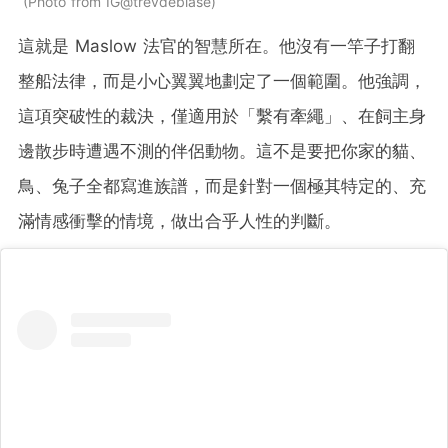
Photo from IG@trevdeblase
這就是 Maslow 法官的智慧所在。他沒有一竿子打翻
整船法律，而是小心翼翼地劃定了一個範圍。他強調，
這項突破性的裁決，僅適用於「繫有牽繩」、在飼主身
邊散步時遭遇不測的伴侶動物。這不是要把你家的貓、
鳥、兔子全都寫進族譜，而是針對一個極其特定的、充
滿情感衝擊的情境，做出合乎人性的判斷。