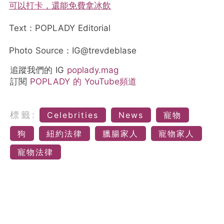
可以打卡，還能免費拿冰飲
Text：POPLADY Editorial
Photo Source：IG@trevdeblase
追蹤我們的 IG
poplady.mag
訂閱
POPLADY 的 YouTube頻道
標籤:
Celebrities
News
寵物
狗
紐約法律
臘腸家人
寵物家人
寵物法律