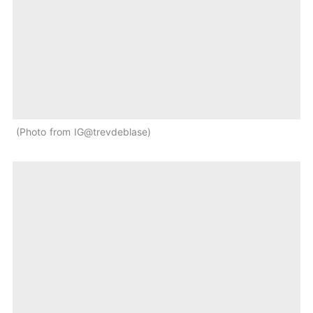
Photo from IG@trevdeblase