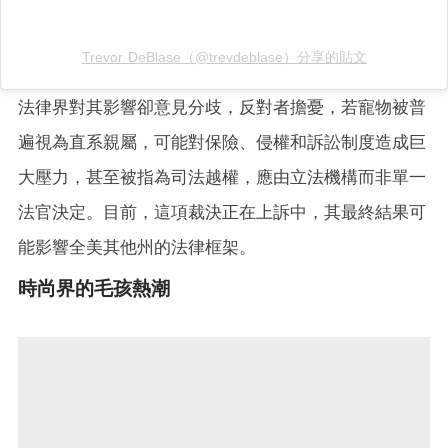
Trevor DeBlase（@trevdeblase）分享的貼文
法律界對其影響卻意見分歧，反對者擔憂，若寵物被普
遍視為直系親屬，可能對保險、侵權和訴訟制度造成巨
大壓力，甚至被指為司法越權，應由立法機構而非單一
法官決定。目前，這項裁決正在上訴中，其最終結果可
能影響全美其他州的法律框架。
時尚界的毛孩熱潮