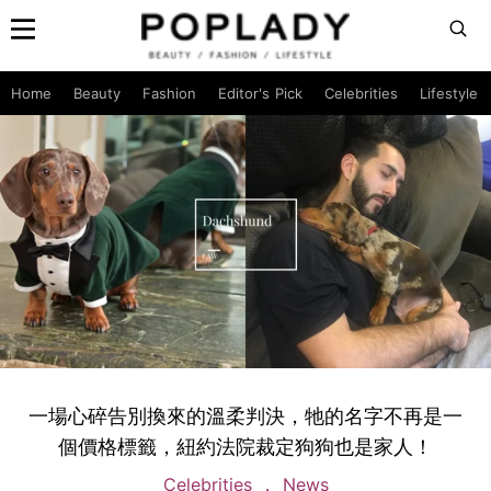
Home
Beauty
Fashion
Editor's Pick
Celebrities
Lifestyle
一場心碎告別換來的溫柔判決，牠的名字不再是一
個價格標籤，紐約法院裁定狗狗也是家人！
Celebrities
News