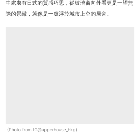
中處處有日式的質感巧思，從玻璃窗向外看更是一望無
際的景緻，就像是一處浮於城市上空的居舍。
Photo from IG@upperhouse_hkg