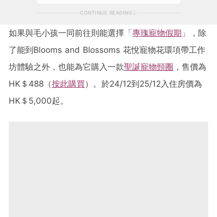
CONTINUE READING
如果與毛小孩一同前往則能選擇「
專瑰寵物假期
」，除
了能到Blooms and Blossoms 花悅寵物花環項帶工作
坊體驗之外，也能為它購入一款
聖誕寵物頸圈
，售價為
HK＄488（
按此購買
）。於24/12到25/12入住房價為
HK＄5,000起。