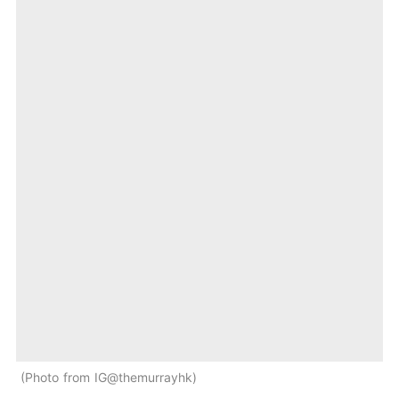
Photo from IG@themurrayhk