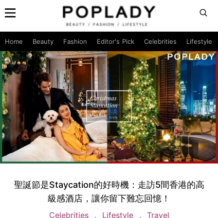
Home
Beauty
Fashion
Editor's Pick
Celebrities
Lifestyle
聖誕節是Staycation的好時機：走訪5間香港的高
級感酒店，讓你留下難忘回憶！
Celebrities
Lifestyle
Travel