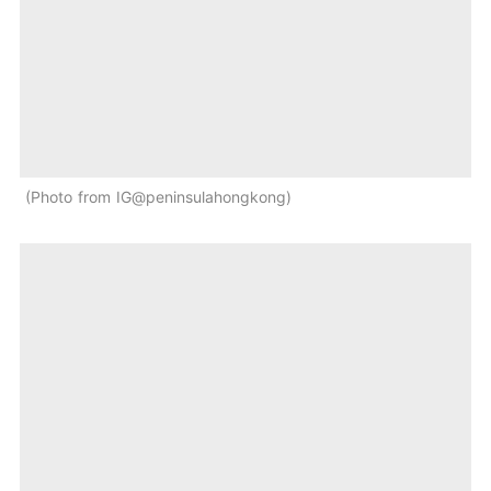
Photo from IG@peninsulahongkong