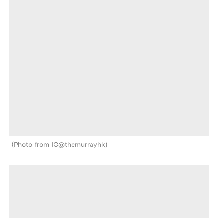
Photo from IG@themurrayhk