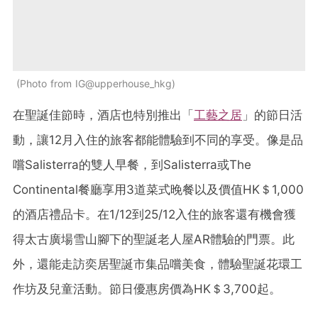
Photo from IG@upperhouse_hkg
在聖誕佳節時，酒店也特別推出「
工藝之居
」的節日活
動，讓12月入住的旅客都能體驗到不同的享受。像是品
嚐Salisterra的雙人早餐，到Salisterra或The
Continental餐廳享用3道菜式晚餐以及價值HK＄1,000
的酒店禮品卡。在1/12到25/12入住的旅客還有機會獲
得太古廣場雪山腳下的聖誕老人屋AR體驗的門票。此
外，還能走訪奕居聖誕市集品嚐美食，體驗聖誕花環工
作坊及兒童活動。節日優惠房價為HK＄3,700起。