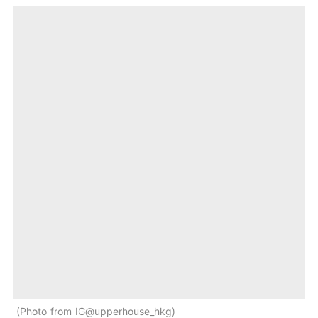
Photo from IG@upperhouse_hkg