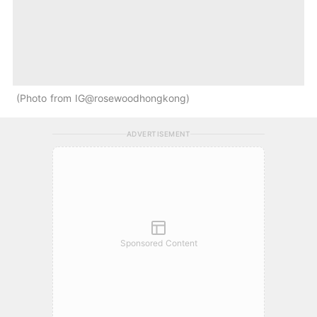
Photo from IG@rosewoodhongkong
ADVERTISEMENT
Sponsored Content