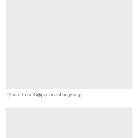
Photo from IG@peninsulahongkong