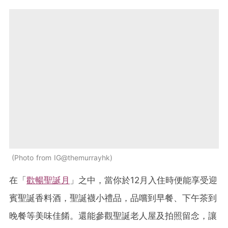
Photo from IG@themurrayhk
在「
歡暢聖誕月
」之中，當你於12月入住時便能享受迎
賓聖誕香料酒，聖誕襪小禮品，品嚐到早餐、下午茶到
晚餐等美味佳餚。還能參觀聖誕老人屋及拍照留念，讓