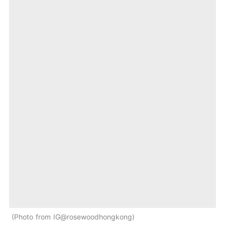
Photo from IG@rosewoodhongkong