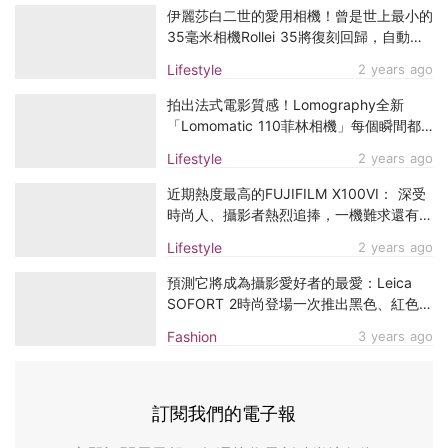
伊麗莎白二世的愛用相機！曾是世上最小的
35毫米相機Rollei 35將復刻回歸，自動對
焦、閃光燈更加方便了
Lifestyle
2 years ago
拍出法式電影質感！Lomography全新
「Lomomatic 110菲林相機」每個瞬間都
值得被它捕捉
Lifestyle
2 years ago
近期熱度最高的FUJIFILM X100VI： 深受
時尚人、攝影者熱烈追捧，一機難求還有特
別限量版本！
Lifestyle
2 years ago
預測它將成為攝影愛好者的最愛：Leica
SOFORT 2時尚登場一次推出黑色、紅色和
白色，時時刻刻都能分享
Fashion
3 years ago
訂閱我們的電子報