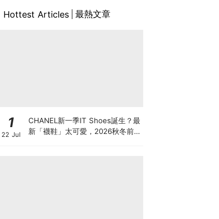
最熱文章
Hottest Articles
1
CHANEL新一季IT Shoes誕生？最
新「襪鞋」太可愛，2026秋冬前
22 Jul
導系列9雙焦點鞋款