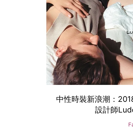
中性時裝新浪潮：20
設計師Ludovi
F