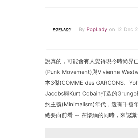
By
PopLady
on 12 Dec 2
說真的，可能會有人覺得現今時尚界已
(Punk Movement)與Vivienne W
本3傑(COMME des GARCONS、Yohji
Jacobs與Kurt Cobain打造的Grunge與
約主義(Minimalism)年代，還有千
總要向前看 -- 在懷緬的同時，來認