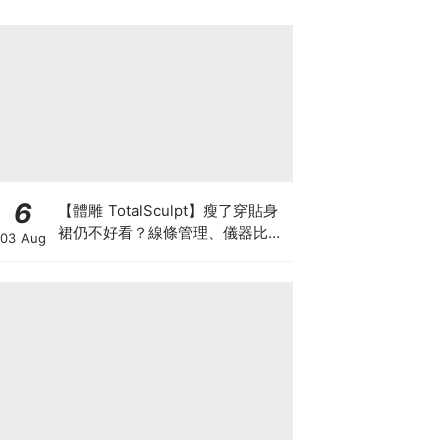
6
【體雕 TotalSculpt】瘦了穿貼身
裙仍不好看？線條管理、儀器比較
03 Aug
與宴會前時間表