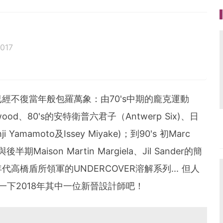
017
經不復當年般包羅萬象：由70's中期的龐克運動
estwood、80's的安特衛普六君子（Antwerp Six)、日
 Yamamoto及Issey Miyake)；到90's 初Marc
後半期Maison Martin Margiela、Jil Sander的簡
禧年代高橋盾所領軍的UNDERCOVER溶解系列... 但人
識一下2018年其中一位新晉設計師吧！