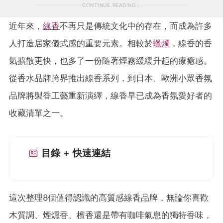
CONTINUE READING
近年來，
線香
不再只是傳統文化中的存在，而成為許多
人打造居家儀式感的重要元素。相較於
蠟燭
，線香的香
氣擴散更快，也多了一份隨著煙霧緩緩升起的療癒感。
從香水品牌跨界推出線香系列，到日本、歐洲小眾香氛
品牌將製香工藝重新演繹，線香早已成為香氛愛好者的
收藏清單之一。
目錄 + 快速連結
這次整理8個值得認識的高質感線香品牌，無論你喜歡
木質調、煙燻香、檀香還是帶有咖啡氣息的獨特香味，