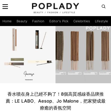
Home
Beauty
Fashion
Editor's Pick
Celebrities
Lifestyle
香水噴在身上已經不夠了！8個高質感線香品牌推
薦：LE LABO、Aesop、Jo Malone，把家變成最
療癒的香氛空間