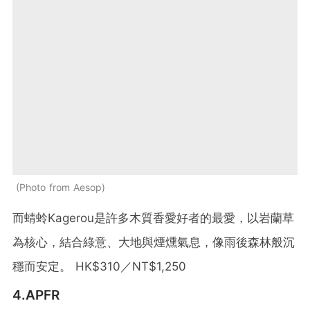
Photo from Aesop
而蜻蛉Kagerou是許多木質香愛好者的最愛，以岩蘭草
為核心，結合綠意、大地與煙燻氣息，像雨後森林般沉
穩而安定。 ​HK$310
／
NT$1,250
4.APFR