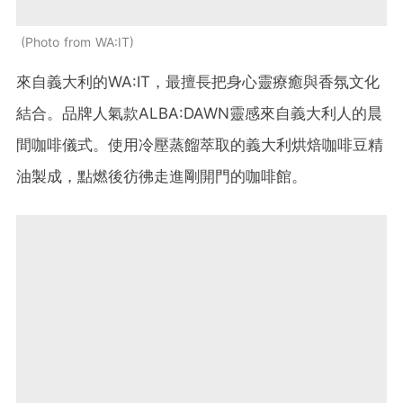
Photo from WA:IT
來自義大利的WA:IT，最擅長把身心靈療癒與香氛文化
結合。品牌人氣款ALBA:DAWN靈感來自義大利人的晨
間咖啡儀式。使用冷壓蒸餾萃取的義大利烘焙咖啡豆精
油製成，點燃後彷彿走進剛開門的咖啡館。