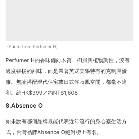
Photo from Perfumer H
Perfumer H的香味偏向木質、樹脂與植物調性，沒有
過度張揚的甜味，而是帶著英式美學特有的克制與優
雅。無論搭配現代住宅或日式侘寂風空間，都毫不違
和。
約
HK$399
／約
NT$1,608
8.Absence O
如果說有哪個品牌最能代表近年流行的身心靈生活方
式，台灣品牌Absence O絕對榜上有名。