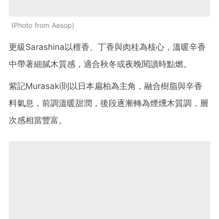
Photo from Aesop
更級Sarashina以檀香、丁香與肉桂為核心，溫暖辛香
中帶著細膩木質感，適合秋冬或夜晚閱讀時點燃。
紫記Murasaki則以日本扁柏為主角，融合樹脂與辛香
料氣息，前調溫暖甜潤，後段逐漸轉為煙燻木質調，層
次感相當豐富。