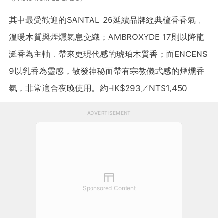
其中最受歡迎的SANTAL 26延續品牌經典檀香香氣，
溫暖木質與煙燻氣息交織；AMBROXYDE 17則以降龍
涎香為主軸，帶來更現代感的琥珀木質香；而ENCENS
9以乳香為靈感，散發神秘而帶有宗教儀式感的煙燻香
氣，非常適合夜晚使用。
約
HK$293
／
NT$1,450
ADVERTISEMENT
Sponsored Content