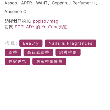
Aesop、APFR、WA:IT、Copenn.、Perfumer H、
Absence O
追蹤我們的 IG
poplady.mag
訂閱
POPLADY 的 YouTube頻道
標籤:
Beauty
Nails & Fragrances
線香
高質感線香
線香推薦
居家香氛
居家香氛推薦