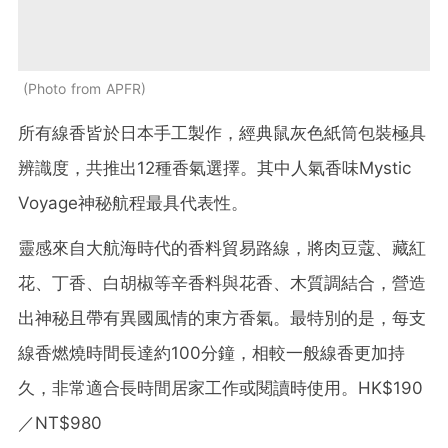
Photo from APFR
所有線香皆於日本手工製作，經典鼠灰色紙筒包裝極具
辨識度，共推出12種香氣選擇。其中人氣香味Mystic
Voyage神秘航程最具代表性。
靈感來自大航海時代的香料貿易路線，將肉豆蔻、藏紅
花、丁香、白胡椒等辛香料與花香、木質調結合，營造
出神秘且帶有異國風情的東方香氣。最特別的是，每支
線香燃燒時間長達約100分鐘，相較一般線香更加持
久，非常適合長時間居家工作或閱讀時使用。HK$190
／
NT$980