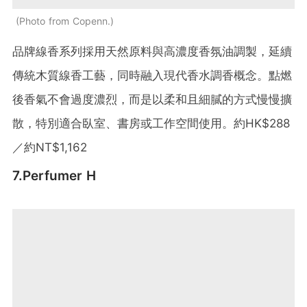
Photo from Copenn.
品牌線香系列採用天然原料與高濃度香氛油調製，延續
傳統木質線香工藝，同時融入現代香水調香概念。點燃
後香氣不會過度濃烈，而是以柔和且細膩的方式慢慢擴
散，特別適合臥室、書房或工作空間使用。
約
HK$288
／約
NT$1,162
7.Perfumer H