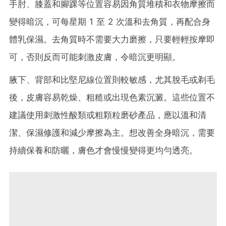
手肘、膝蓋和腳踝等位置容易因角質堆積和衣物摩擦而
變得暗沉，可每星期 1 至 2 次溫和去角質，再配合身
體乳保濕。去角質時不需要大力磨擦，只要輕輕按摩即
可，否則反而可能刺激皮膚，令暗沉更明顯。
腋下、背部和比堅尼線位置則較敏感，尤其脫毛或剃毛
後，皮膚容易乾燥、粗糙或出現色素沉澱。這些位置不
建議使用刺激性酸類或粗顆粒磨砂產品，應以溫和清
潔、保濕修護和減少摩擦為主。想改善全身暗沉，需要
持續保養和防曬，膚色才會慢慢變得更均勻透亮。