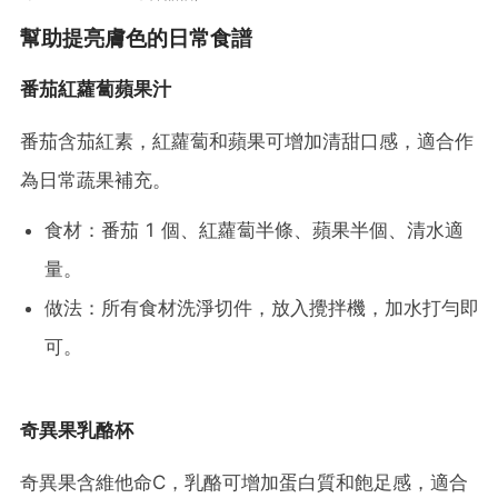
幫助提亮膚色的日常食譜
番茄紅蘿蔔蘋果汁
番茄含茄紅素，紅蘿蔔和蘋果可增加清甜口感，適合作
為日常蔬果補充。
食材：番茄 1 個、紅蘿蔔半條、蘋果半個、清水適
量。
做法：所有食材洗淨切件，放入攪拌機，加水打勻即
可。
奇異果乳酪杯
奇異果含維他命C，乳酪可增加蛋白質和飽足感，適合