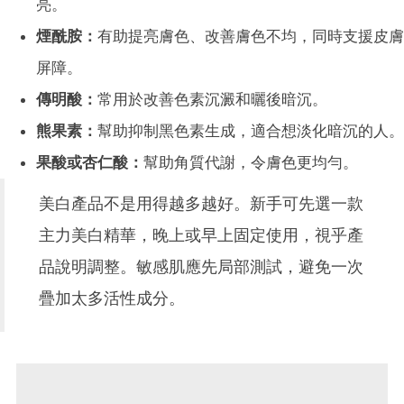
亮。
煙酰胺：
有助提亮膚色、改善膚色不均，同時支援皮膚
屏障。
傳明酸：
常用於改善色素沉澱和曬後暗沉。
熊果素：
幫助抑制黑色素生成，適合想淡化暗沉的人。
果酸或杏仁酸：
幫助角質代謝，令膚色更均勻。
美白產品不是用得越多越好。新手可先選一款
主力美白精華，晚上或早上固定使用，視乎產
品說明調整。敏感肌應先局部測試，避免一次
疊加太多活性成分。