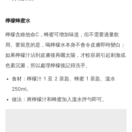
檸檬蜂蜜水
檸檬含維他命C，蜂蜜可增加味道，但不需要過量飲
用。要留意的是，喝檸檬水本身不會令皮膚即時變白；
如果檸檬汁沾到皮膚後再曬太陽，才較容易引起刺激或
色素沉澱，所以處理檸檬後記得洗手。
食材：檸檬汁 1 至 2 茶匙、蜂蜜 1 茶匙、溫水
250ml。
做法：將檸檬汁和蜂蜜加入溫水拌勻即可。