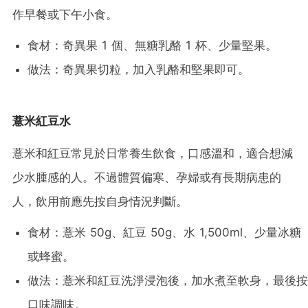
作早餐或下午小食。
食材：奇異果 1 個、無糖乳酪 1 杯、少量堅果。
做法：奇異果切粒，加入乳酪和堅果即可。
薏米紅豆水
薏米和紅豆常見於日常養生飲食，口感溫和，適合想減
少水腫感的人。不過體質偏寒、孕婦或有長期病患的
人，飲用前應先按自身情況判斷。
食材：薏米 50g、紅豆 50g、水 1,500ml、少量冰糖
或蜂蜜。
做法：薏米和紅豆洗淨浸泡後，加水煮至軟身，最後按
口味調味。