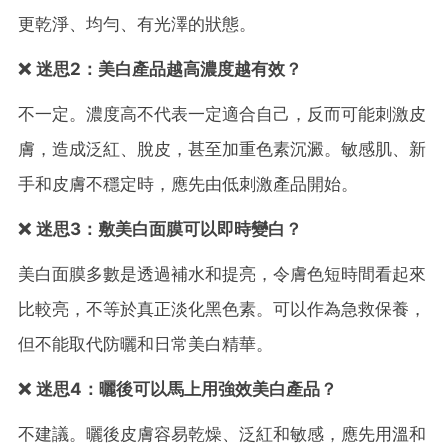
更乾淨、均勻、有光澤的狀態。
❌ 迷思2：美白產品越高濃度越有效？
不一定。濃度高不代表一定適合自己，反而可能刺激皮
膚，造成泛紅、脫皮，甚至加重色素沉澱。敏感肌、新
手和皮膚不穩定時，應先由低刺激產品開始。
❌ 迷思3：敷美白面膜可以即時變白？
美白面膜多數是透過補水和提亮，令膚色短時間看起來
比較亮，不等於真正淡化黑色素。可以作為急救保養，
但不能取代防曬和日常美白精華。
❌ 迷思4：曬後可以馬上用強效美白產品？
不建議。曬後皮膚容易乾燥、泛紅和敏感，應先用溫和