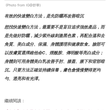
Photo from IG@舒華
有效的快速變白方法，是先防曬再改善暗沉
想找快速變白方法，最重要不是盲目追求強效產品，而
是先做好防曬，減少紫外線刺激黑色素，再配合溫和去
角質、美白成分、保濕、身體護理和健康飲食。臉部可
以按膚質選擇維他命C、煙酰胺、傳明酸等亮白成分；
身體則可用身體美白乳改善手肘、膝蓋、腋下和背部暗
沉。只要方法正確並持續保養，膚色會慢慢變得更均
勻、透亮和有光澤。
繼續閱讀：