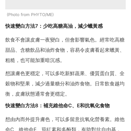
Photo from PHYTO/ME
快速變白方法7：少吃高糖高油，減少蠟黃感
飲食不會讓皮膚一夜變白，但會影響氣色。經常吃高糖
甜品、含糖飲品和油炸食物，容易令皮膚看起來蠟黃、
粗糙，也可能加重暗沉感。
想讓膚色更穩定，可以多吃新鮮蔬果、優質蛋白質、全
穀物和堅果，減少過量糖分和油炸食物。日常飲食越均
衡，皮膚狀態通常會更穩定。
快速變白方法8：補充維他命C、E和抗氧化食物
想由內而外提升膚色，可以多留意抗氧化營養素。維他
命C、維他命E、茄紅素和多酚類，有助對抗自由基，