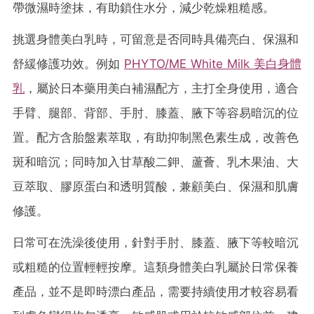
帶微濕時塗抹，有助鎖住水分，減少乾燥粗糙感。
挑選身體美白乳時，可留意是否同時具備亮白、保濕和
舒緩修護功效。例如
PHYTO/ME White Milk 美白身體
乳
，屬於日本藥用美白補濕配方，主打全身使用，適合
手臂、腿部、背部、手肘、膝蓋、腋下等容易暗沉的位
置。配方含胎盤素萃取，有助抑制黑色素生成，改善色
斑和暗沉；同時加入甘草酸二鉀、蘆薈、乳木果油、大
豆萃取、膠原蛋白和透明質酸，兼顧美白、保濕和肌膚
修護。
日常可在洗澡後使用，針對手肘、膝蓋、腋下等較暗沉
或粗糙的位置輕輕按摩。這類身體美白乳屬於日常保養
產品，並不是即時漂白產品，需要持續使用才較容易看