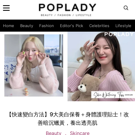
Home
Beauty
Fashion
Editor's Pick
Celebrities
Lifestyle
【快速變白方法】9大美白保養＋身體護理貼士！改
善暗沉蠟黃，養出透亮肌
Beauty
Skincare