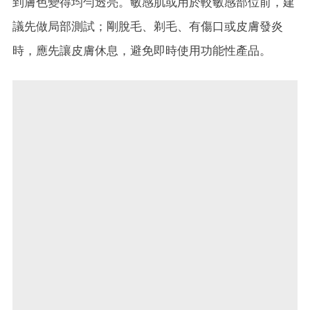
到膚色變得均勻透亮。敏感肌或用於較敏感部位前，建
議先做局部測試；剛脫毛、剃毛、有傷口或皮膚發炎
時，應先讓皮膚休息，避免即時使用功能性產品。