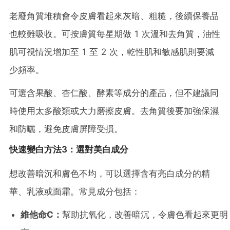
老廢角質堆積會令皮膚看起來灰暗、粗糙，後續保養品
也較難吸收。可按膚質每星期做 1 次溫和去角質，油性
肌可視情況增加至 1 至 2 次，乾性肌和敏感肌則要減
少頻率。
可選含果酸、杏仁酸、酵素等成分的產品，但不建議同
時使用太多酸類或大力磨擦皮膚。去角質後要加強保濕
和防曬，避免皮膚屏障受損。
快速變白方法3：選對美白成分
想改善暗沉和膚色不均，可以選擇含有亮白成分的精
華、乳液或面霜。常見成分包括：
維他命C：
幫助抗氧化，改善暗沉，令膚色看起來更明