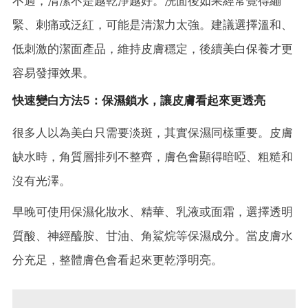
不過，清潔不是越乾淨越好。洗面後如果經常覺得繃
緊、刺痛或泛紅，可能是清潔力太強。建議選擇溫和、
低刺激的潔面產品，維持皮膚穩定，後續美白保養才更
容易發揮效果。
快速變白方法5：保濕鎖水，讓皮膚看起來更透亮
很多人以為美白只需要淡斑，其實保濕同樣重要。皮膚
缺水時，角質層排列不整齊，膚色會顯得暗啞、粗糙和
沒有光澤。
早晚可使用保濕化妝水、精華、乳液或面霜，選擇透明
質酸、神經醯胺、甘油、角鯊烷等保濕成分。當皮膚水
分充足，整體膚色會看起來更乾淨明亮。