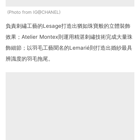
Photo from IG@CHANEL
負責刺繡工藝的Lesage打造出猶如珠寶般的立體裝飾
效果；Atelier Montex則運用精湛刺繡技術完成大量珠
飾細節；以羽毛工藝聞名的Lemarié則打造出婚紗最具
辨識度的羽毛拖尾。