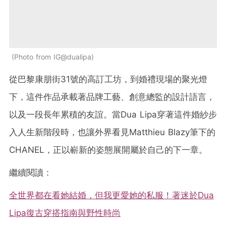
Photo from IG@dualipa
從巴黎康朋街31號的高訂工坊，到婚禮現場的聚光燈
下，這件作品承載著品牌工藝、創意總監的設計語言，
以及一段長年累積的友誼。當Dua Lipa穿著這件婚紗步
入人生新階段時，也讓外界看見Matthieu Blazy筆下的
CHANEL，正以嶄新的姿態展開屬於自己的下一章。
繼續閱讀：
全世界都在看她結婚，但我更愛她的私服！著迷於Dua
Lipa復古穿搭指南與野性時尚