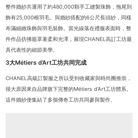
整件婚紗共運用了約480,000顆手工縫製珠飾，拖尾則
飾有25,000根羽毛。與婚紗搭配的6公尺長頭紗，同樣
布滿細緻珠飾與羽毛裝飾。當光線落在禮服表面時，整
件作品彷彿籠罩著柔和光澤，展現CHANEL高訂工坊最
具代表性的細節美學。
3大Métiers d’Art工坊共同完成
CHANEL高級訂製服之所以受到收藏家與時尚圈推崇，
很大原因來自品牌旗下完整的Métiers d’Art工坊體系。
這件婚紗便集結了多個傳奇工坊共同參與製作。