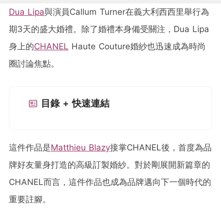
Dua Lipa
與演員Callum Turner在義大利西西里舉行為
期3天的盛大婚禮。除了婚禮本身備受關注，Dua Lipa
身上的
CHANEL
Haute Couture婚紗也迅速成為時尚
圈討論焦點。
目錄 + 快速連結
這件作品是
Matthieu Blazy
接掌CHANEL後，首度為品
牌好友量身打造的高級訂製婚紗。對於剛展開新篇章的
CHANEL而言，這件作品也成為品牌邁向下一個時代的
重要註腳。