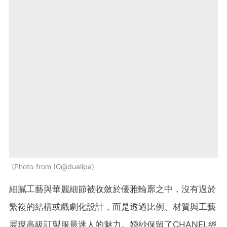
Photo from IG@dualipa
細膩工藝與華麗細節被收斂於優雅輪廓之中，沒有過於
繁複的結構或戲劇化設計，而是透過比例、材質與工藝
展現高級訂製服最迷人的魅力。婚紗保留了CHANEL經