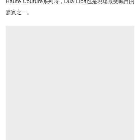
Haute Couture系列時，Dua Lipa也是現場最受矚目的
嘉賓之一。