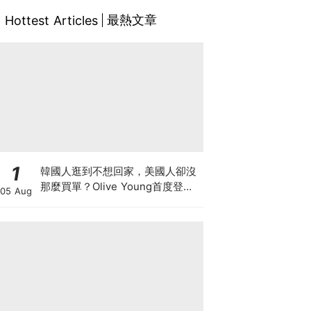
最熱文章
Hottest Articles
1
韓國人逛到不想回家，美國人卻沒
那麼買單？Olive Young首度登陸
05 Aug
美國，為什麼複製不了韓國神話