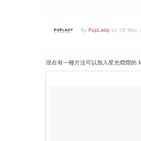
By
PopLady
on 09 May 
現在有一種方法可以加入星光熠熠的
M