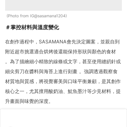
Photo from IG@sasamana1204
＃掌控材料與溫度變化
在創作過程中，SASAMANA會先決定圖案，並親自到
附近超市挑選適合烘烤後還能保持形狀與顏色的食材
。為了描繪細小精致的線條或文字，甚至使用縫紉針或
細尖剪刀在醬料與海苔上進行刻畫 。強調透過觀察食
材質地與質感，將視覺審美與口味平衡兼顧，是其創作
核心之一，尤其擅用酸奶油、魷魚墨汁等少見材料，提
升畫面與味覺的深度。