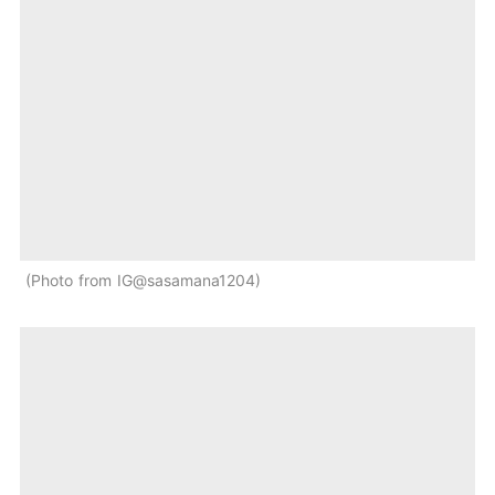
Photo from IG@sasamana1204