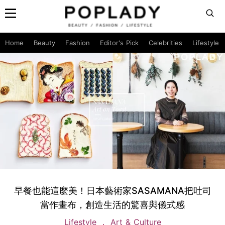
Home
Beauty
Fashion
Editor's Pick
Celebrities
Lifestyle
早餐也能這麼美！日本藝術家SASAMANA把吐司
當作畫布，創造生活的驚喜與儀式感
Lifestyle
Art & Culture