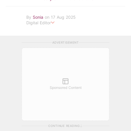
By
Sonia
on 17 Aug 2025
Digital Editor
POPLADY Fashion Editor
ADVERTISEMENT
Sponsored Content
CONTINUE READING