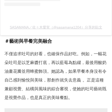
SASAMANA／佐々木愛実（@sasamana1204）分享的貼文
＃藝術與早餐完美融合
不僅追求吐司的好看，也確保作品好吃。例如，一幅花
朵吐司是以芝麻醬打底，再以藍莓為點綴，最後用酸奶
油畫花瓣並用蜂蜜飾頂。她認為，如果早餐本身沒有令
自己感到愉悅與美味，那創作就失去意義 。正是這種
兼顧視覺、結構與風味的綜合審視，使她的吐司藝術既
是視覺作品，也是真正的美味餐點。