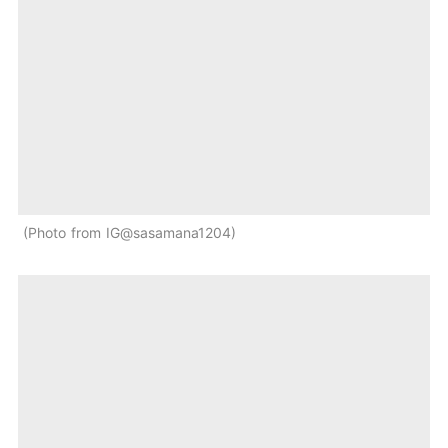
Photo from IG@sasamana1204