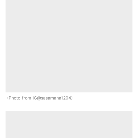
Photo from IG@sasamana1204