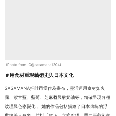
Photo from IG@sasamana1204
＃用食材重現藝術史與日本文化
SASAMANA把吐司當作為畫布，靈活運用食材如火
腿、紫甘藍、藍莓、芝麻醬與酸奶油等，精確呈現各種
紋理與色彩變化 。她的作品包括描繪了日本傳統的浮
世繪美人形象，並以「賀正」字樣點綴、墨西哥藝術家