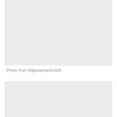
Photo from IG@sasamana1204