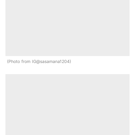
Photo from IG@sasamana1204