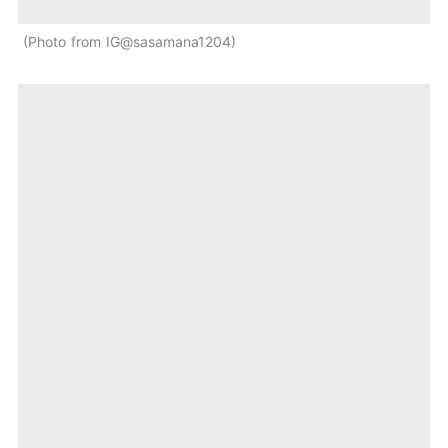
Photo from IG@sasamana1204