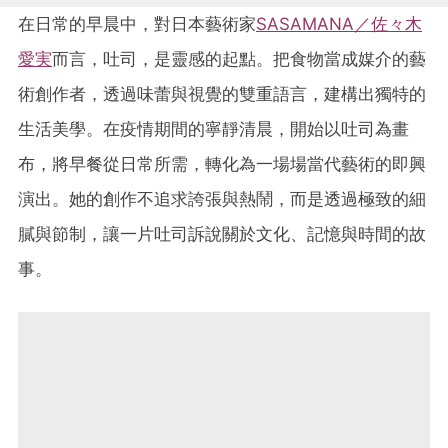
在日常的早晨中，對日本藝術家
SASAMANA／佐々木
愛実
而言，吐司，是靈感的起點。把食物當成媒介的藝
術創作者，透過味蕾與視覺的雙重語言，建構出獨特的
生活美學。在疫情期間的寧靜清晨，開始以吐司為畫
布，將早餐從日常所需，轉化為一場場當代藝術的即興
演出。她的創作不追求誇張與熱鬧，而是透過極致的細
膩與節制，讓一片吐司訴說關於文化、記憶與時間的故
事。