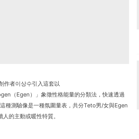
，一名創作者이상수引入這套以
Estrogen（Egen）」象徵性格能量的分類法，快速透過
。這種測驗像是一種氛圍量表，共分Teto男/女與Egen
讀人的主動或暖性特質。