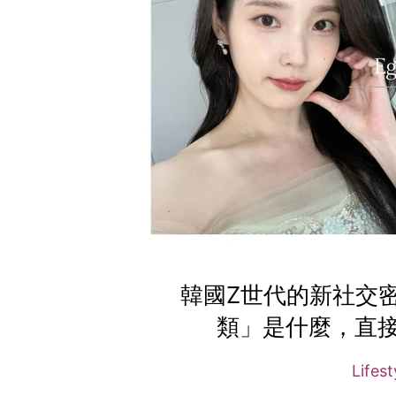
韓國Z世代的新社交密
類」是什麼，直
Lifes