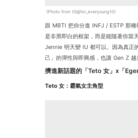
Photo from IG@for_everyoung10
跟 MBTI 把你分進 INFJ / E
是非黑即白的框架，而是能隨著你當
Jennie 明天變 IU 都可以。因
己」的彈性與即興感，也讓 Gen Z 
擠進新話題的「Teto 女」x「Egen
Teto 女
：霸氣女主角型