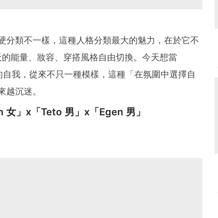
STP 那種硬分類不一樣，這種人格分類最大的魅力，在於它不
天的能量、妝容、穿搭風格自由切換。今天想當
為真正的自我，從來不只一種模樣，這種「在氛圍中選擇自
越來越沉迷。
 女」x「Teto 男」x「Egen 男」