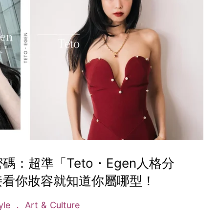
碼：超準「Teto・Egen人格分
接看你妝容就知道你屬哪型！
tyle
Art & Culture