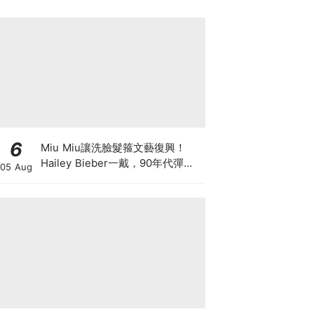
6
Miu Miu讓洗臉髮箍文藝復興！
Hailey Bieber一戴，90年代彈簧
05 Aug
髮箍正式回歸