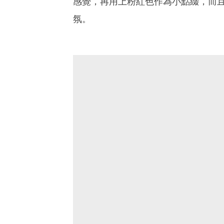
感覺，再用上粉紅色作為小點綴，而且
氛。