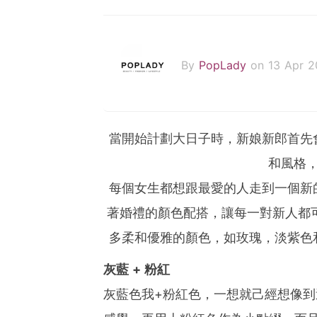
By
PopLady
on 13 Apr 2
當開始計劃大日子時，新娘新郎首先
和風格
每個女生都想跟最愛的人走到一個新
著婚禮的顏色配搭，讓每一對新人都可
多柔和優雅的顏色，如玫瑰，淡紫色
灰藍 + 粉紅
灰藍色我+粉紅色，一想就己經想像