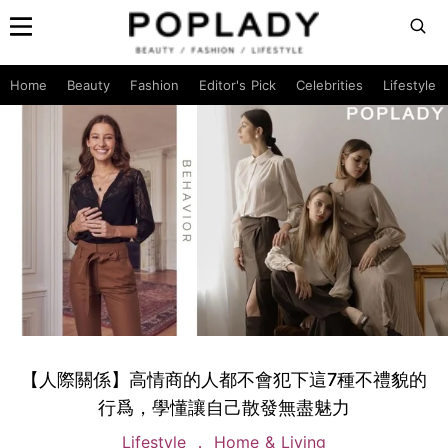
Home
Beauty
Fashion
Editor's Pick
Celebrities
Lifestyle
【人際關係】高情商的人都不會犯下這7種不禮貌的
行爲，學懂讓自己散發無盡魅力
Lifestyle
Home & Living