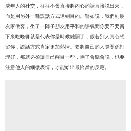
成年人的社交，往往不會直接將內心的話直接説出來，
而是用另外一種説話方式達到目的。譬如説，我們到朋
友家做客，坐了一陣子朋友用平和的語氣問你要不要留
下來吃晚餐就是代表你是時候離開了，假若別人真心想
留你，説話方式肯定更加熱情。要將自己的人際關係打
理好，那就必須讓自己醒目一些，除了會聽會説，也要
注意他人的細微表情，才能給出最恰當的反應。