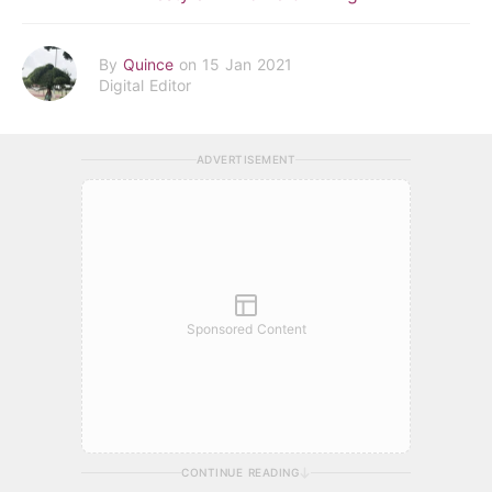
By
Quince
on 15 Jan 2021
Digital Editor
ADVERTISEMENT
Sponsored Content
CONTINUE READING