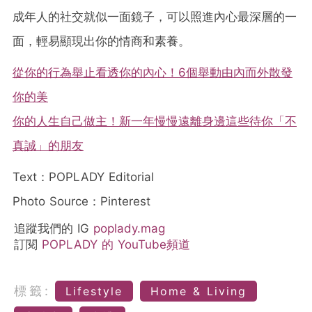
成年人的社交就似一面鏡子，可以照進內心最深層的一
面，輕易顯現出你的情商和素養。
從你的行為舉止看透你的內心！6個舉動由內而外散發
你的美
你的人生自己做主！新一年慢慢遠離身邊這些待你「不
真誠」的朋友
Text：POPLADY Editorial
Photo Source：Pinterest
追蹤我們的 IG
poplady.mag
訂閱
POPLADY 的 YouTube頻道
標籤:
Lifestyle
Home & Living