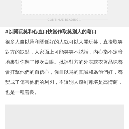
CONTINUE READING
#以開玩笑和心直口快當作取笑別人的藉口
很多人自以爲和關係好的人就可以大開玩笑，直接取笑
對方的缺點，人家面上可能笑笑不説話，內心指不定暗
地裏對你翻了幾次白眼。批評對方的外表或衣著品味都
會打擊他們的自信心，你自以爲的真誠和為他們好，都
變成了傷害他們的利刃，不讓別人感到難堪是高情商，
也是一種善良。