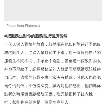
Photo from Pinterest
#把服務生對你的服務當成理所當然
一個人深入骨髓的教育，就體現在他如何對待給予他服
務的陌生人。從進入餐廳到坐下來，對一直服務自己的
服務生不聞不問，不單止不道謝，甚至連一個致謝的眼
神也不屑給予，認爲服務業的人就是理所應當應該服侍
自己的。這樣的行爲不僅非常沒有禮貌，其他人也會認
爲你情商低，不值得深交。試著對他們感謝，他們爲你
點餐的時候也應該禮貌回應，吃完飯把椅子往內推一
推，都能夠突顯你是一個高情商的人。