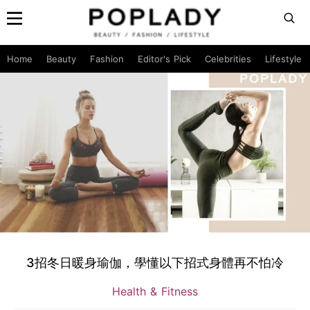
Home
Beauty
Fashion
Editor's Pick
Celebrities
Lifestyle
3招冬日暖身瑜伽，學懂以下招式身體再不怕冷
Health & Fitness