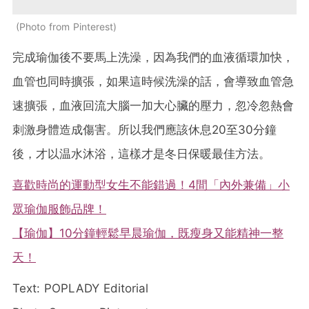
Photo from Pinterest
完成瑜伽後不要馬上洗澡，因為我們的血液循環加快，
血管也同時擴張，如果這時候洗澡的話，會導致血管急
速擴張，血液回流大腦一加大心臟的壓力，忽冷忽熱會
刺激身體造成傷害。所以我們應該休息20至30分鐘
後，才以温水沐浴，這樣才是冬日保暖最佳方法。
喜歡時尚的運動型女生不能錯過！4間「內外兼備」小
眾瑜伽服飾品牌！
【瑜伽】10分鐘輕鬆早晨瑜伽，既瘦身又能精神一整
天！
Text: POPLADY Editorial