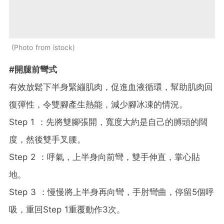
Photo from istock
#開腿前彎式
有效放鬆下半身緊繃肌肉，促進血液循環，幫助肌肉回
復彈性，令雙腳產生熱能，減少腳冰凍的情況。
Step 1 ：先將雙腳張開，寬度大約是自己的膊頭的闊
度，然後雙手叉腰。
Step 2 ：呼氣，上半身向前彎，雙手伸直，掌心貼
地。
Step 3 ：慢慢將上半身再向彎，手肘彎曲，停留5個呼
吸，重回Step 1重覆動作3次。