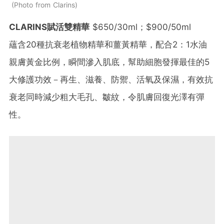
Photo from Clarins
CLARINS賦活雙精華
$650/30ml；$900/50ml
蘊含20種抗衰老植物精華和薑黃精華，配合2：1水油
親膚黃金比例，瞬間滲入肌底，幫助細胞發揮最佳的5
大修護功效－再生、滋養、防禦、活氧及保濕，有效抗
衰老同時減少粗大毛孔、皺紋，令肌膚回復光澤有彈
性。