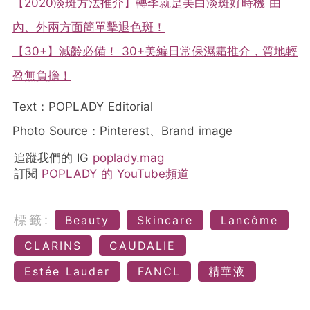
【2020淡斑方法推介】轉季就是美白淡斑好時機 由
內、外兩方面簡單擊退色斑！
【30+】減齡必備！ 30+美編日常保濕霜推介，質地輕
盈無負擔！
Text：POPLADY Editorial
Photo Source：Pinterest、Brand image
追蹤我們的 IG
poplady.mag
訂閱
POPLADY 的 YouTube頻道
標籤:
Beauty
Skincare
Lancôme
CLARINS
CAUDALIE
Estée Lauder
FANCL
精華液