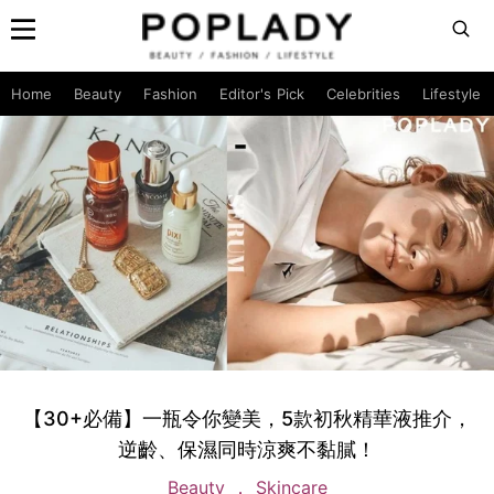
Home
Beauty
Fashion
Editor's Pick
Celebrities
Lifestyle
【30+必備】一瓶令你變美，5款初秋精華液推介，
逆齡、保濕同時涼爽不黏膩！
Beauty
Skincare