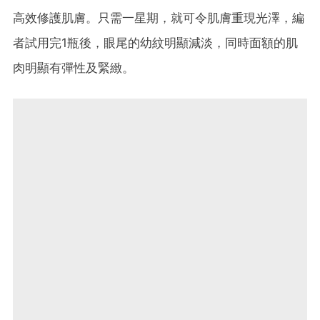
高效修護肌膚。只需一星期，就可令肌膚重現光澤，編
者試用完1瓶後，眼尾的幼紋明顯減淡，同時面額的肌
肉明顯有彈性及緊緻。