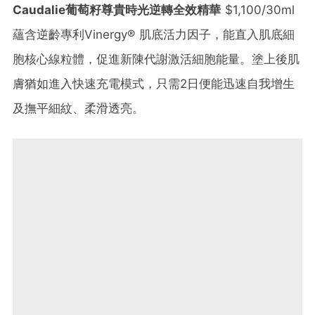
Caudalie葡萄籽尊貴時光逆轉全效精華
$1,100/30ml
蘊含逆齡專利Vinergy® 肌底活力因子，能直入肌底細
胞核心線粒體，促進新陳代謝激活細胞能量。塗上後肌
膚猶如進入快速充電模式，只需2日便能迅速自我增生
及撫平細紋、柔滑透亮。