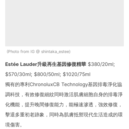
Photo from IG @ shintaka_estee
Estée Lauder升級再生基因修復精華
$380/20ml;
$570/30ml; $800/50ml; $1020/75ml
獨有的專利ChronoluxCB Technology基因排毒淨化協
調科技，有效修復細紋同時激活肌膚細胞自身的排毒淨
化機能，提升晚間修復能力，能極速滲透，強效修復，
擊退多重初老跡象，同時為肌膚抵禦現代生活造成的環
境傷害。