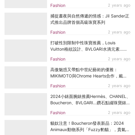
亮造型又藏有招財寓意
Fashion
2 years ago
捕捉晝夜與自然傳遞的情感：Jil Sander正
式推出品牌首個高級珠寶系列
Fashion
2 years ago
打破性別限制中性珠寶推薦，Louis
Vuitton格紋設計、BVLGARI水滴元素...與
另一半戴上同款迎佳節
Fashion
2 years ago
高傲魅惑又帶點中世紀藝術的優雅：
MIKIMOTO與Chrome Hearts合作，戴上
貴族仕女的珍珠飾品
Fashion
2 years ago
2024小錶面腕錶推薦Hermès、CHANEL、
Boucheron、BVLGARI...鑽石點綴珠寶錶盤
追求精緻感！
Fashion
2 years ago
貓奴注意！Boucheron發表新品：2024
Animaux動物系列「Fuzzy豹貓」，貴氣優