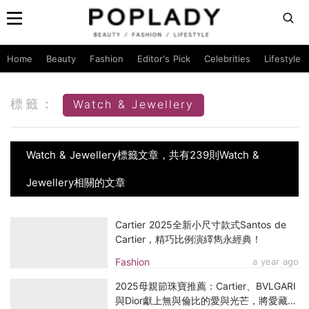
Home
Beauty
Fashion
Editor's Pick
Celebrities
Lifestyle
標籤：
Watch & Jewellery
Watch & Jewellery標籤文章，共有239則Watch &
Jewellery相關的文章
Cartier 2025全新小尺寸款式Santos de
Cartier，精巧比例演繹雋永經典！
Fashion
a year ago
2025母親節珠寶推薦：Cartier、BVLGARI
與Dior獻上無與倫比的愛與光芒，將愛藏進