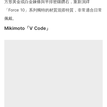
方形黃金或白金鍊條與半排密鑲鑽石，重新演繹
「Force 10」系列獨特的材質混搭特質，非常適合日常
佩戴。
Mikimoto「V Code」