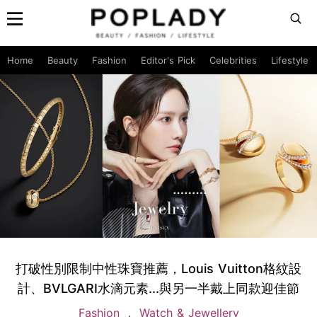
Home
Beauty
Fashion
Editor's Pick
Celebrities
Lifestyle
打破性別限制中性珠寶推薦，Louis Vuitton格紋設
計、BVLGARI水滴元素...與另一半戴上同款迎佳節
Fashion
Watch & Jewellery