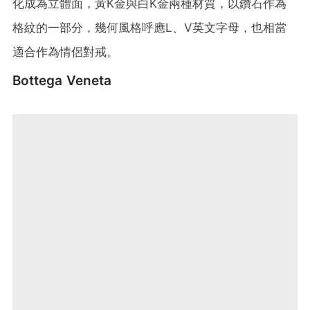
化成為立體面，黃K金與白K金兩種材質，以鑽石作為
格紋的一部分，幾何風格呼應L、V英文字母，也相當
適合作為情侶對戒。
Bottega Veneta