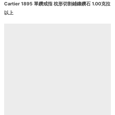
Cartier 1895 單鑽戒指 枕形切割鋪鑲鑽石 1.00克拉
以上