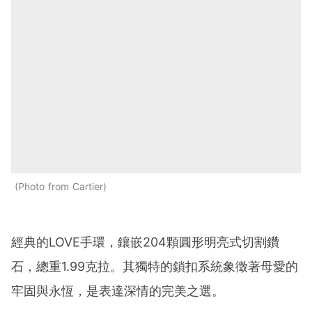
Photo from Cartier
經典的LOVE手環，鑲嵌204顆圓形明亮式切割鑽
石，總重1.99克拉。其獨特的鎖扣系統象徵著母愛的
牢固與永恆，是表達深情的完美之選。