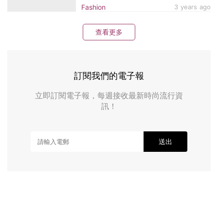
調、Logo哪一款能擄獲你心？
Fashion
3 years ago
查看更多
訂閱我們的電子報
立即訂閱電子報，每週接收最新時尚流行資
訊！
送出