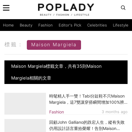
Home
Beauty
Fashion
Editor's Pick
Celebrities
Lifestyle
標籤：
Maison Margiela
Maison Margiela標籤文章，共有35則Maison
Margiela相關的文章
時髦精人手一雙！Tabi分趾鞋不只Maison
Margiela，這7雙讓穿搭瞬間增加100%辨
識度
Fashion
3 months ago
回顧John Galliano的跌宕人生，縱有失敗
仍用設計語言重拾榮耀！告別Maison