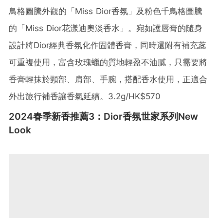
鳥格圖騰外觀的「Miss Dior香氛」及粉色千鳥格圖騰
的「Miss Dior花漾迪奧淡香水」。宛如護唇膏的隨身
設計將Dior經典香氛化作固體香膏，同時還附有補充蕊
可重複使用，富含玫瑰蠟的質地輕盈不油膩，只需要將
香膏輕抹於頸部、肩部、手腕，搭配香水使用，正適合
外出旅行補香讓香氣延續。3.2g/HK$570
2024春季新香推薦3：Dior香氛世家系列New
Look