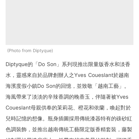
Photo from Diptyque
Diptyque的「Do Son」系列現推出限量版香水和淡香
水，靈感來自於品牌創辦人之Yves Coueslant於越南
海濱度假小鎮Do Son的回憶，並致敬「越南工藝」。
海風帶來了淡淡的辛辣香調的晚香玉，伴隨著被Yves
Coueslant母親供奉的茉莉花、橙花和依蘭，喚起對於
兒時記憶的想像。瓶身插圖採用傳統漆器特有的硃砂紅
色調裝飾，並推出越南傳統工藝限定版香精套裝，藤製