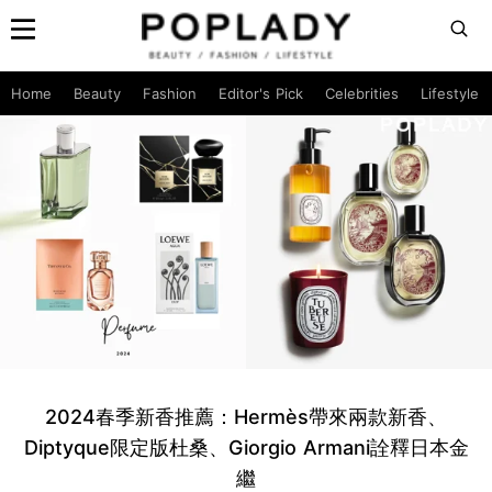
Home
Beauty
Fashion
Editor's Pick
Celebrities
Lifestyle
2024春季新香推薦：Hermès帶來兩款新香、
Diptyque限定版杜桑、Giorgio Armani詮釋日本金
繼