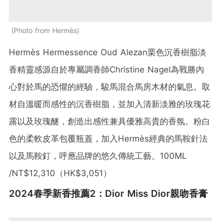
Photo from Hermès
Hermès Hermessence Oud Alezan栗色沉香樹脂淡
香精靈感源自於專屬調香師Christine Nagel為戰勝內
心對於馬的恐懼的經驗，駿馬混合馬房木材的氣息。取
材自溫暖而感性的沉香樹脂，並加入清新淡雅的玫瑰花
露以及玫瑰醚，創造出感性兼具優雅高貴的香氛。粉白
色的柔軟皮革包覆瓶蓋，加入Hermès經典的馬鞍針法
以及馬鞍釘，呼應品牌的悠久傳統工藝。100ML
/NT$12,310（HK$3,051）
2024春季新香推薦2：Dior Miss Dior親吻香膏