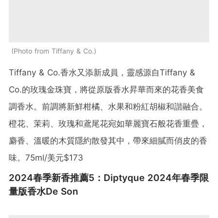
Photo from Tiffany & Co.
Tiffany & Co.香水又添新成員，靈感源自Tiffany &
Co.的玫瑰金珠寶，將從原版香水昇華而來的花香美食
調香水。前調將新鮮柑橘、水果和粉紅胡椒和諧融合。
橙花、茉莉、玫瑰和鳶尾花宛如華麗寶石般花香重疊，
麝香、溫暖的木質隱約散發其中，帶來細膩而俏皮的香
味。75ml/美元$173
2024春季新香推薦5：Diptyque 2024年春季限
量版香水De Son