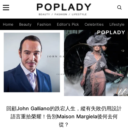
Home
Beauty
Fashion
Editor's Pick
Celebrities
Lifestyle
回顧John Galliano的跌宕人生，縱有失敗仍用設計
語言重拾榮耀！告別Maison Margiela後何去何
從？