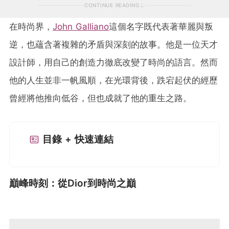
CONTINUE READING
在時尚界，
John Galliano
這個名字既代表著華麗與叛
逆，也蘊含著複雜的矛盾與深刻的故事。他是一位天才
設計師，用自己的創造力徹底改變了時尚的語言。然而
他的人生並非一帆風順，在光環背後，跌宕起伏的經歷
曾經將他推向低谷，但也成就了他的重生之路。
目錄 + 快速連結
巔峰時刻：從Dior到時尚之巔