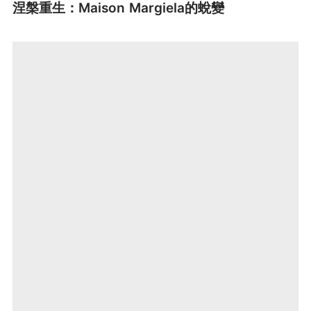
涅槃重生：Maison Margiela的蛻變