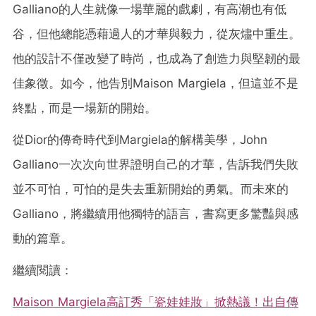
Galliano的人生就像一場華麗的戲劇，有高潮也有低
谷，但他總能憑藉過人的才華與毅力，從灰燼中重生。
他的設計不僅改變了時尚，也成為了創造力與堅韌的最
佳象徵。如今，他告別Maison Margiela，但這並不是
終點，而是一場新的開始。
從Dior的傳奇時代到Margiela的解構美學，John
Galliano一次次向世界證明自己的才華，告訴我們失敗
並不可怕，可怕的是失去重新開始的勇氣。而未來的
Galliano，將繼續用他獨特的語言，書寫更多驚豔與感
動的篇章。
繼續閱讀：
Maison Margiela高訂秀「瓷娃娃妝」掀熱議！出自傳