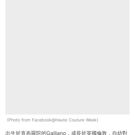
Photo from Facebook@Haute Couture Week
出生於直布羅陀的Galliano，成長於英國倫敦，自幼對