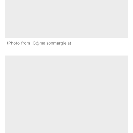
Photo from IG@maisonmargiela