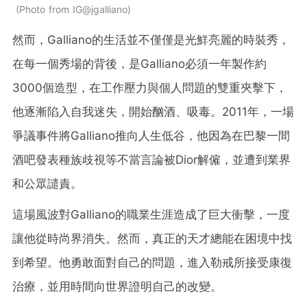
Photo from IG@jgalliano
然而，Galliano的生活並不僅僅是光鮮亮麗的時裝秀，
在每一個秀場的背後，是Galliano必須一年製作約
3000個造型，在工作壓力與個人問題的雙重夾擊下，
他逐漸陷入自我迷失，開始酗酒、吸毒。2011年，一場
爭議事件將Galliano推向人生低谷，他因為在巴黎一間
酒吧發表種族歧視等不當言論被Dior解僱，並遭到業界
和公眾譴責。
這場風波對Galliano的職業生涯造成了巨大衝擊，一度
讓他從時尚界消失。然而，真正的天才總能在困境中找
到希望。他勇敢面對自己的問題，進入勒戒所接受康復
治療，並用時間向世界證明自己的改變。