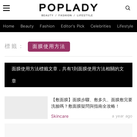
Home
Beauty
Fashion
Editor's Pick
Celebrities
Lifestyle
標籤：
面膜使用方法
面膜使用方法標籤文章，共有1則面膜使用方法相關的文
章
【敷面膜】面膜步驟、敷多久、面膜敷完要
洗臉嗎？敷面膜疑問與指南全攻略！
Skincare
a year ago