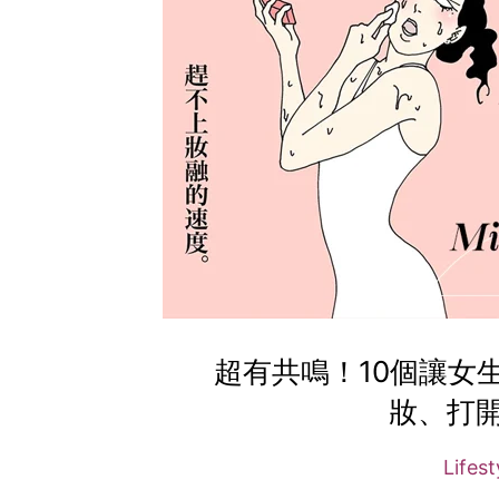
超有共鳴！10個讓女
妝、打
Lifes