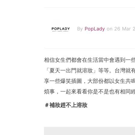
By
PopLady
on 26 Mar 
相信女生們都會在生活當中會遇到一
「夏天一出門就溶妝」等等。台灣就
享一些爆笑插圖，大部份都以女生共
煩事，一起來看看你是不是也有相同
＃補妝趕不上溶妝