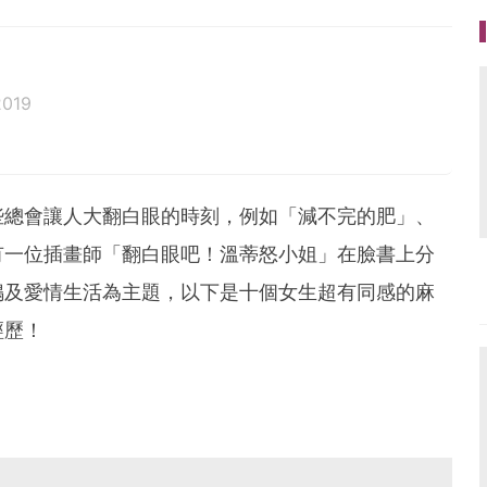
2019
些總會讓人大翻白眼的時刻，例如「減不完的肥」、
有一位插畫師「翻白眼吧！溫蒂怒小姐」在臉書上分
鳴及愛情生活為主題，以下是十個女生超有同感的麻
經歷！