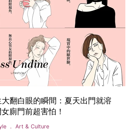
生大翻白眼的瞬間：夏天出門就溶
開女廁門前超害怕！
tyle
Art & Culture