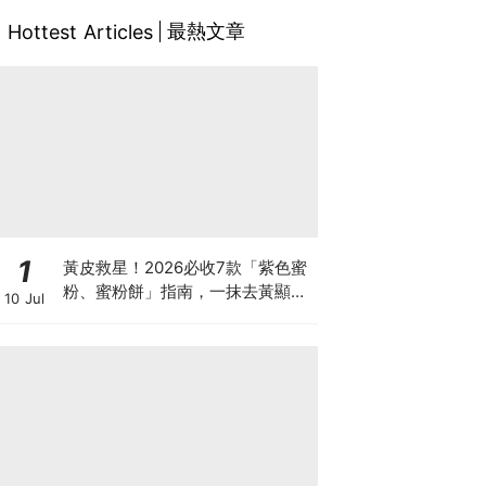
最熱文章
Hottest Articles
1
黃皮救星！2026必收7款「紫色蜜
粉、蜜粉餅」指南，一抹去黃顯
10 Jul
白、自帶磨皮濾鏡