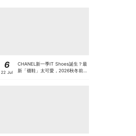
6
CHANEL新一季IT Shoes誕生？最
新「襪鞋」太可愛，2026秋冬前
22 Jul
導系列9雙焦點鞋款