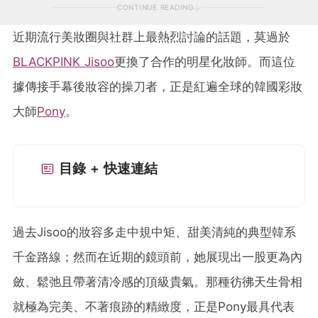
CONTINUE READING
近期流行美妝圈與社群上最熱烈討論的話題，莫過於
BLACKPINK Jisoo
更換了合作的明星化妝師。而這位
據傳接手幕後妝容的操刀者，正是紅遍全球的韓國彩妝
大師
Pony
。
目錄 + 快速連結
過去Jisoo的妝容多走中規中矩、甜美清純的典型韓系
千金路線；然而在近期的鏡頭前，她展現出一股更為內
斂、鬆弛且帶著清冷感的頂級貴氣。那種彷彿天生骨相
就極為完美、不著痕跡的精緻度，正是Pony最具代表