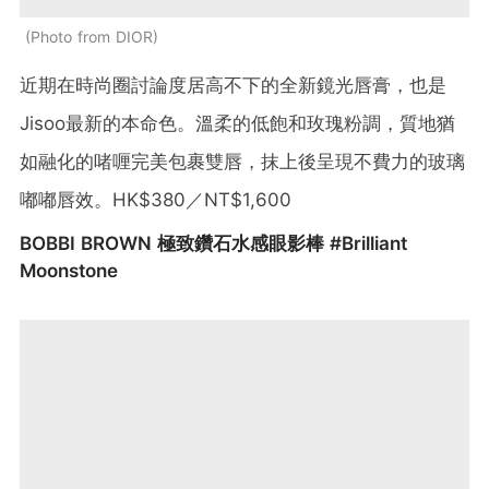
Photo from DIOR
近期在時尚圈討論度居高不下的全新鏡光唇膏，也是
Jisoo最新的本命色。溫柔的低飽和玫瑰粉調，質地猶
如融化的啫喱完美包裹雙唇，抹上後呈現不費力的玻璃
嘟嘟唇效。HK$380／NT$1,600
BOBBI BROWN 極致鑽石水感眼影棒 #Brilliant
Moonstone