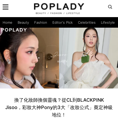
Home
Beauty
Fashion
Editor's Pick
Celebrities
Lifestyle
換了化妝師換個靈魂？從CL到BLACKPINK
Jisoo，彩妝大神Pony的3大「改妝公式」奠定神級
地位！