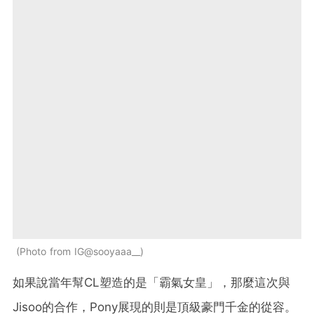
Photo from IG@sooyaaa__
如果說當年幫CL塑造的是「霸氣女皇」，那麼這次與
Jisoo的合作，Pony展現的則是頂級豪門千金的從容。