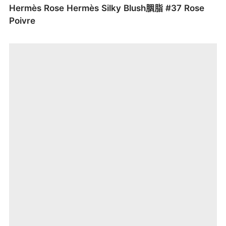
Hermès Rose Hermès Silky Blush胭脂 #37 Rose
Poivre