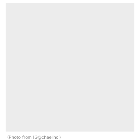
Photo from IG@chaelincl