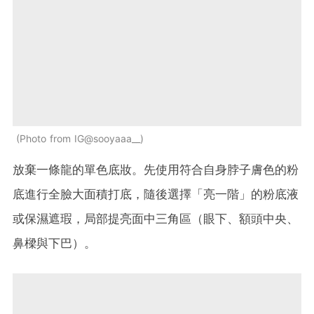
Photo from IG@sooyaaa__
放棄一條龍的單色底妝。先使用符合自身脖子膚色的粉
底進行全臉大面積打底，隨後選擇「亮一階」的粉底液
或保濕遮瑕，局部提亮面中三角區（眼下、額頭中央、
鼻樑與下巴）。