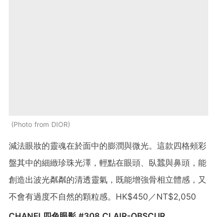
Photo from DIOR
減法眼妝的靈魂在於面中的膨潤與微光。這款四格頰彩
盤其中的細緻珍珠光澤，輕點在眼頭、臥蠶與鼻頭，能
創造出波光粼粼的清透靈氣，既能增強骨相立體感，又
不會有過度不自然的顆粒感。HK$450／NT$2,050
CHANEL四色眼影 #308 CLAIR-OBSCUR