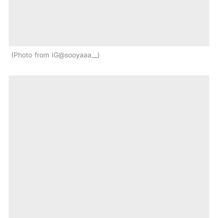
Photo from IG@sooyaaa__