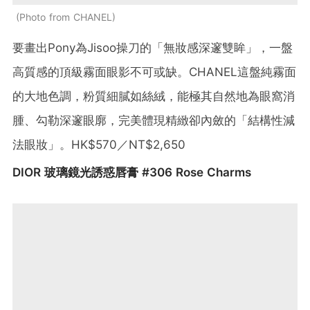
Photo from CHANEL
要畫出Pony為Jisoo操刀的「無妝感深邃雙眸」，一盤
高質感的頂級霧面眼影不可或缺。CHANEL這盤純霧面
的大地色調，粉質細膩如絲絨，能極其自然地為眼窩消
腫、勾勒深邃眼廓，完美體現精緻卻內斂的「結構性減
法眼妝」。HK$570／NT$2,650
DIOR 玻璃鏡光誘惑唇膏 #306 Rose Charms