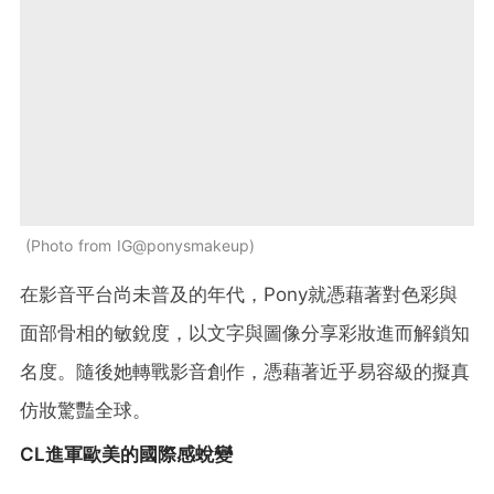
Photo from IG@ponysmakeup
在影音平台尚未普及的年代，Pony就憑藉著對色彩與
面部骨相的敏銳度，以文字與圖像分享彩妝進而解鎖知
名度。隨後她轉戰影音創作，憑藉著近乎易容級的擬真
仿妝驚豔全球。
CL進軍歐美的國際感蛻變