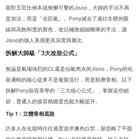
面對五官比例本就無懈可擊的Jisoo，大師的手法不再
是加法，而是「去匠氣」。Pony減去了過往生硬的眼
線與高飽和度的唇色，改以極致細細雕琢的手法，讓
Jisoo的個人美感更具深度與層次。
拆解大師級「3大改妝公式」
無論是氣場強烈的CL還是仙氣雋永的Jisoo，Pony的化
妝邏輯的核心從來不是複製流行，而是順應骨相。以下
拆解Pony妝容美學的「三大核心公式」，掌握這些細
節，普通人的妝容精緻度也能大幅提升。
Tip 1：立體骨相底妝
許多人在化妝時往往過度追求膚色白皙，卻忽略了平面