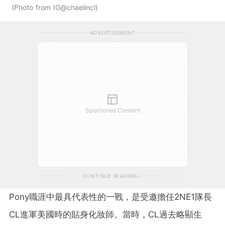
Photo from IG@chaelincl
ADVERTISEMENT
Sponsored Content
CONTINUE READING
Pony職涯中最具代表性的一戰，是受邀擔任2NE1隊長
CL進軍美國時的貼身化妝師。當時，CL過去略顯生