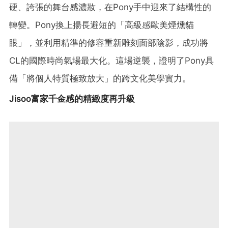
硬、誇張的舞台感濃妝，在Pony手中迎來了結構性的
轉變。Pony換上揚長避短的「高級感歐美煙燻貓
眼」，並利用精準的修容重新雕刻面部陰影，成功將
CL的國際時尚氣場最大化。這場逆襲，證明了Pony具
備「將個人特質極致放大」的跨文化美學實力。
Jisoo富家千金感的精緻度再升級