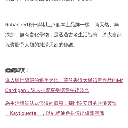
Rohaseed籽曰與以上3個本土品牌一樣，尚天然、無
添加、無有害化學物，是透過古老生活智慧，將大自然
瑰寶贈予人類的純淨天然的修護。
繼續閱讀：
進入與世隔絕的絕美之地：藏於香港大埔綠意盎然的Mr
Cardigan，週末小聚享受愜意午後時光
為生活增添法式浪漫的氣息：翻開謝安琪的香港製造
「Kaytiquette」，以純奶油色拼湊出優雅靈魂