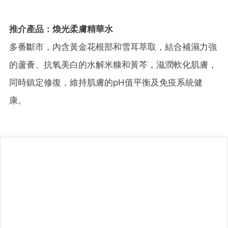
推介產品：煥光柔膚精華水
多番斷市，內含黃金花根部和雪耳萃取，結合補濕力強
的蘆薈、抗氧美白的水解米糠和黃芩，滋潤軟化肌膚，
同時鎮定修復，維持肌膚的pH值平衡及免疫系統健
康。