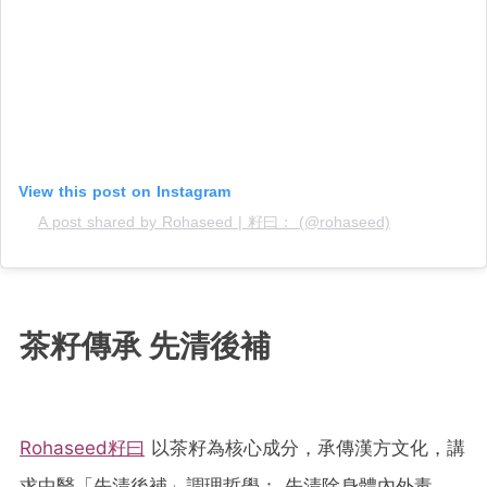
View this post on Instagram
A post shared by Rohaseed | 籽曰： (@rohaseed)
茶籽傳承 先清後補
Rohaseed籽曰
以茶籽為核心成分，承傳漢方文化，講
求中醫「先清後補」調理哲學： 先清除身體內外毒