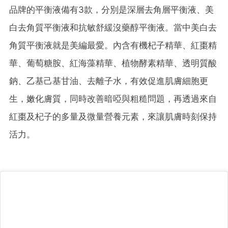
品牌的平衡液備有3款，分別是深層去角層平衡液、美
白去角質平衡液和抗敏舒緩沒藥醇平衡液。當中美白去
角質平衡液就是美編最愛。內含有機杞子精華、紅棗精
華、葡萄糖胺、紅海藻精華、植物酵素精華、透明質酸
鈉、乙基己基甘油、去離子水，有效促進肌膚細胞更
生，嫩化膚質，同時改善暗啞與粗糙問題，再透過來自
紅棗及杞子的多量及微量營養元素，來讓肌膚時刻保持
活力。