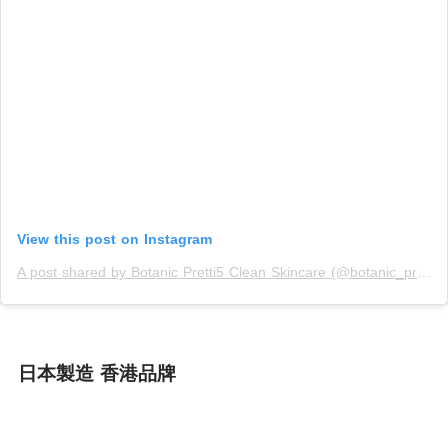
View this post on Instagram
A post shared by Botanic Pretti5 Clean Skincare (@botanic_pretti5)
日本製造 香港品牌