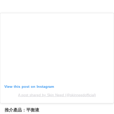
View this post on Instagram
A post shared by Skin Need (@skinneedofficial)
推介產品：平衡液