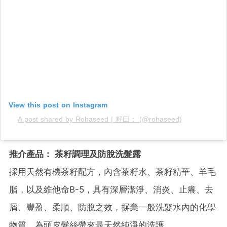
View this post on Instagram
A post shared by Rohaseed | 籽曰： (@rohaseed)
推介產品： 茶籽調理及防脫洗髮露
採用天然有機茶籽配方，內含茶籽水、茶籽精華、羊毛
脂，以及維他命B-5，具有深層潔淨、消炎、止癢、去
屑、豐盈、柔順、防脫之效，摒棄一般洗髮水內的化學
物質，為頭皮髮絲帶來最天然純淨的洗護。