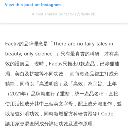
View this post on Instagram
A post shared by factiv (@factiv.hk)
Factiv的品牌理念是「There are no fairy tales in
beauty, only science .」只有最真實的科研，才有高
效的護膚品。現時，Factiv只推出9款產品，已涉獵補
濕、美白及抗皺等不同功效， 而每款產品都主打成分
精簡，同時以「高透明度」及「高效」為宗旨。上年
（2021年）品牌就進行了重塑，統一產品名稱：直接
使用活性成分其中三個英文字母，配上成分濃度作，並
以括號列明功效，同時新增配方科研實證QR Code，
讓用家更易查閱成分詳細功效及運作原理。