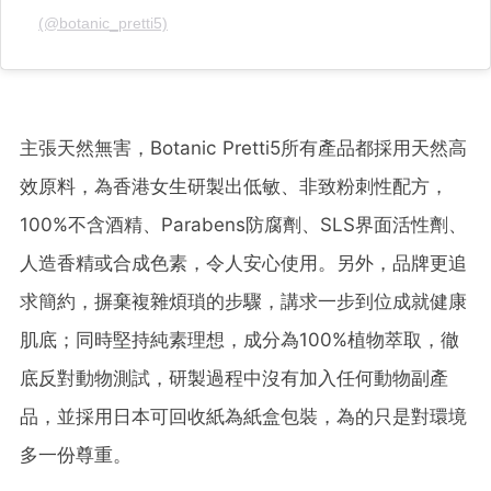
(@botanic_pretti5)
主張天然無害，Botanic Pretti5所有產品都採用天然高
效原料，為香港女生研製出低敏、非致粉刺性配方，
100%不含酒精、Parabens防腐劑、SLS界面活性劑、
人造香精或合成色素，令人安心使用。另外，品牌更追
求簡約，摒棄複雜煩瑣的步驟，講求一步到位成就健康
肌底；同時堅持純素理想，成分為100%植物萃取，徹
底反對動物測試，研製過程中沒有加入任何動物副產
品，並採用日本可回收紙為紙盒包裝，為的只是對環境
多一份尊重。