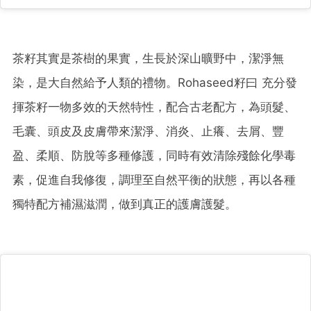
茶籽其實是茶樹的果實，生長於深山曠野中，潔淨無
染，是大自然給予人類的禮物。Rohaseed籽曰 充分發
揮茶籽一物多效的天然特性，配合古老配方，為頭髮、
毛囊、頭皮及皮膚帶來潔淨、消炎、止癢、去屑、豐
盈、柔順、防脫等多種修護，同時有效清除殘餘化學毒
素，促進自我修復，調理至自然平衡的狀態，再以各種
獨特配方補濕滋潤，做到真正的護膚護髮。