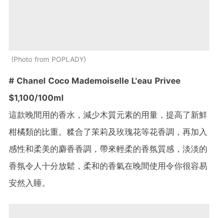
Photo from POPLADY
# Chanel Coco Mademoiselle L'eau Privee
$1,100/100ml
這款晚間用的香水，減少木質元素的用量，提高了新鮮
柑橘類的比重。糅合了茉莉及玫瑰花等花香調，再加入
感性和柔美的麝香香調，帶來輕柔的香氛質感，淡淡的
香氛令人十分放鬆，柔和的香氣在晚間使用令你很容易
安然入睡。