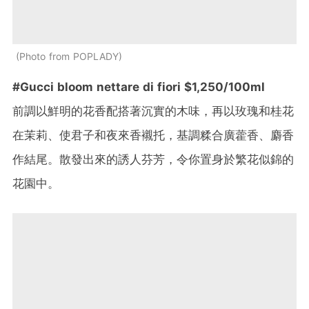
Photo from POPLADY
#Gucci bloom nettare di fiori $1,250/100ml
前調以鮮明的花香配搭著沉實的木味，再以玫瑰和桂花
在茉莉、使君子和夜來香襯托，基調糅合廣藿香、麝香
作結尾。散發出來的誘人芬芳，令你置身於繁花似錦的
花園中。