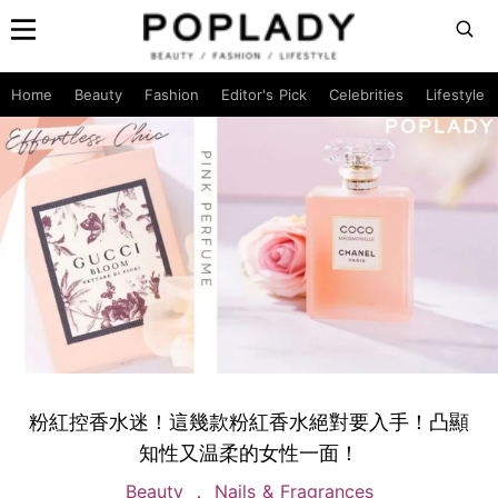
Home
Beauty
Fashion
Editor's Pick
Celebrities
Lifestyle
粉紅控香水迷！這幾款粉紅香水絕對要入手！凸顯
知性又温柔的女性一面！
Beauty
Nails & Fragrances