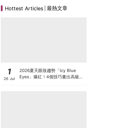
最熱文章
Hottest Articles
1
2026夏天眼妝趨勢「Icy Blue
Eyes」爆紅！4個技巧畫出高級冰
26 Jul
透感，彩妝推薦一次看