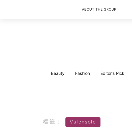
ABOUT THE GROUP
Beauty
Fashion
Editor's Pick
標籤：
Valensole