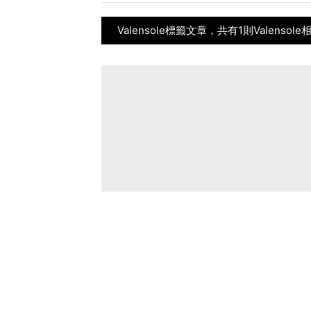
Valensole標籤文章，共有1則Valensol