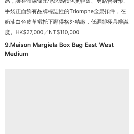
感，讓整體線條比傳統馬鞍包更輕盈、更貼合身形。
手袋正面飾有品牌標誌性的Triomphe金屬扣件，在
奶油白色皮革襯托下顯得格外精緻，低調卻極具辨識
度。HK$27,000／NT$110,000
9.Maison Margiela Box Bag East West
Medium