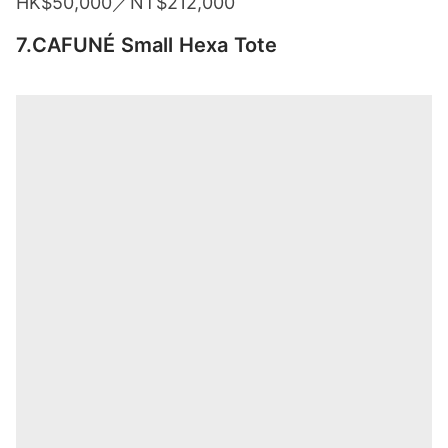
HK$50,000／NT$212,000
7.CAFUNÉ Small Hexa Tote