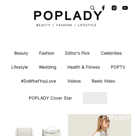
Beauty
Fashion
Editor's Pick
Celebrities
Lifestyle
Wedding
Health & Fitness
POPTV
#DoWhatYouLove
Videos
Reels Video
POPLADY Cover Star