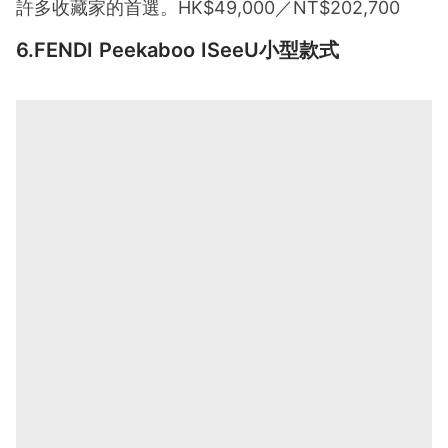
許多收藏家的首選。HK$49,000／NT$202,700
6.FENDI Peekaboo ISeeU小型款式