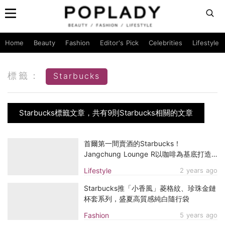
Home
Beauty
Fashion
Editor's Pick
Celebrities
Lifestyle
標籤：
Starbucks
Starbucks標籤文章，共有9則Starbucks相關的文章
首爾第一間賣酒的Starbucks！
Jangchung Lounge R以咖啡為基底打造
特色調酒，60年代的老宅復古裝潢太浪漫
Lifestyle
2 years ago
了
Starbucks推「小香風」菱格紋、珍珠金鏈
杯套系列，盛夏高質感純白隨行袋
Fashion
5 years ago