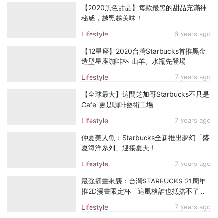
【2020黑色甜品】每款最黑的甜品充滿神
秘感，越黑越美味！
Lifestyle
6 years ago
【12星座】2020台灣Starbucks首推黑金
造型星座咖啡杯 山羊、水瓶先登場
Lifestyle
7 years ago
【全球最大】這間芝加哥Starbucks不只是
Cafe 更是咖啡藝術工場
Lifestyle
7 years ago
仲夏美人魚：Starbucks全新推出夢幻「盛
夏海洋系列」迎接夏天！
Lifestyle
7 years ago
最強插畫來襲：台灣STARBUCKS 21周年
推2D漫畫限定杯「這風格誰也抵擋不了
～」
Lifestyle
7 years ago