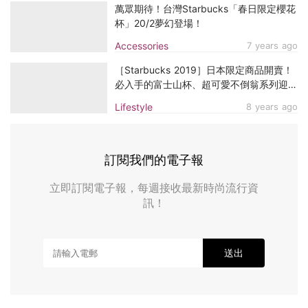
萬眾期待！台灣Starbucks「春日限定櫻花
杯」20/2夢幻登場！
Accessories
7 years ago
［Starbucks 2019］日本限定商品開賣！
必入手的富士山杯、超可愛不倒翁系列迎豬
年！
Lifestyle
8 years ago
訂閱我們的電子報
立即訂閱電子報，每週接收最新時尚流行資
訊！
送出