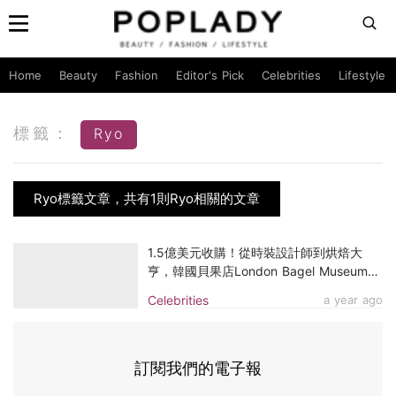
Home
Beauty
Fashion
Editor's Pick
Celebrities
Lifestyle
標籤：
Ryo
Ryo標籤文章，共有1則Ryo相關的文章
1.5億美元收購！從時裝設計師到烘焙大
亨，韓國貝果店London Bagel Museum創
辦人Ryo如何以48歲二度創業
Celebrities
a year ago
訂閱我們的電子報