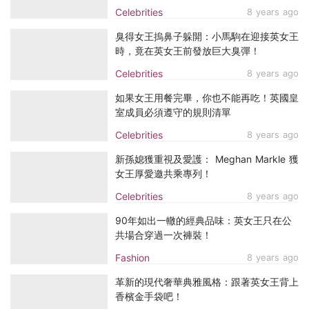
Celebrities
8 years ago
臭得女王摀鼻子躲開：小馬駒在迎接英女王
時，竟在英女王前發放巨大臭彈！
Celebrities
8 years ago
如果女王用餐完畢，你也不能再吃！英國皇
室成員必須遵守的規則清單
Celebrities
8 years ago
新孫媳獲重視及愛護： Meghan Markle 獲
女王厚愛邀共乘專列！
Celebrities
8 years ago
90年如出一轍的經典品味：英女王只在公
共場合穿過一次褲裝！
Fashion
8 years ago
革新的現代奢華典雅風格：跟著英女王背上
香檳金手袋吧！