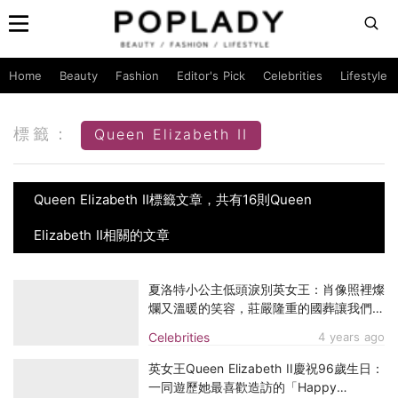
Home
Beauty
Fashion
Editor's Pick
Celebrities
Lifestyle
標籤：
Queen Elizabeth II
Queen Elizabeth II標籤文章，共有16則Queen
Elizabeth II相關的文章
夏洛特小公主低頭淚別英女王：肖像照裡燦
爛又溫暖的笑容，莊嚴隆重的國葬讓我們送
上最後的道別
Celebrities
4 years ago
英女王Queen Elizabeth II慶祝96歲生日：
一同遊歷她最喜歡造訪的「Happy