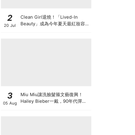
2
Clean Girl退燒！「Lived-In
Beauty」成為今年夏天最紅妝容，
20 Jul
越自然越時髦的彩妝技巧及單品
3
Miu Miu讓洗臉髮箍文藝復興！
Hailey Bieber一戴，90年代彈簧
05 Aug
髮箍正式回歸