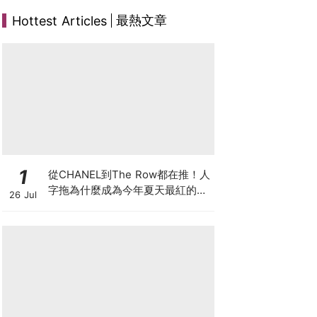
最熱文章
Hottest Articles
1
從CHANEL到The Row都在推！人
字拖為什麼成為今年夏天最紅的
26 Jul
鞋？8雙話題新品圖鑑