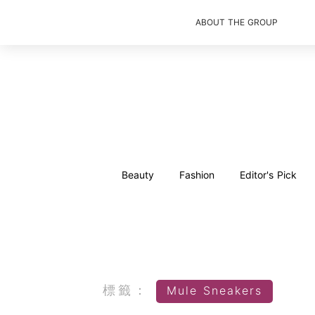
ABOUT THE GROUP
Beauty
Fashion
Editor's Pick
標籤：
Mule Sneakers