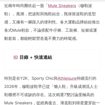
近兩年時尚圈吹起一股「
Mule Sneakers
（穆勒波
鞋）」風潮，把波鞋與拖鞋結合，既保留波鞋的造型
感，又擁有一腳踩入的便利性。各大運動品牌紛紛推出
各式Mule鞋款，不論搭配牛仔褲、工裝褲、短裙或運
動套裝，都能輕鬆營造毫不費力的時髦感。
目錄 + 快速連結
特別是在Y2K、Sporty Chic與
Athleisure
持續流行的
2026年，穆勒波鞋早已從「懶人鞋」升級成潮流人士
鞋櫃裡不可或缺的存在。這次精選7雙討論度極高的
Mule Sneakers，從經典復古、薄底鞋到韓星愛穿款一