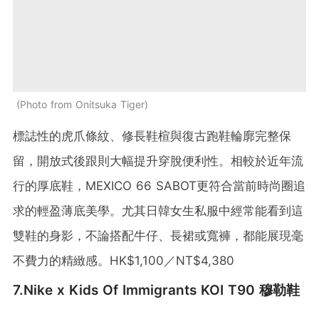
Photo from Onitsuka Tiger
標誌性的虎爪條紋、修長鞋楦與復古跑鞋輪廓完整保
留，開放式後跟則大幅提升穿脫便利性。相較於近年流
行的厚底鞋，MEXICO 66 SABOT更符合當前時尚圈追
求的輕盈薄底美學。尤其日韓女生私服中經常能看到這
雙鞋的身影，不論搭配牛仔、長裙或寬褲，都能展現毫
不費力的精緻感。HK$1,100／NT$4,380
7.Nike x Kids Of Immigrants KOI T90 穆勒鞋