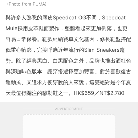
Photo from PUMA
與許多人熟悉的麂皮Speedcat OG不同，Speedcat
Mule採用皮革鞋面製作，整體看起來更加俐落，也更
容易日常保養。鞋款延續賽車文化基因，修長鞋型搭配
低重心輪廓，完美呼應近年流行的Slim Sneakers趨
勢。除了經典黑白、白黑配色之外，品牌也推出酒紅色
與深咖啡色版本，讓穿搭選擇更加豐富。對於喜歡復古
運動風、又追求方便穿脫的人來說，這雙絕對是今年夏
天最值得關注的穆勒鞋之一。HK$659／NT$2,780
ADVERTISEMENT