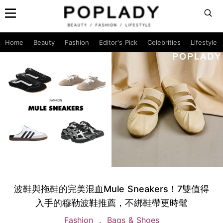
Home
Beauty
Fashion
Editor's Pick
Celebrities
Lifestyle
波鞋與拖鞋的完美混血Mule Sneakers！7雙值得
入手的穆勒波鞋推薦，不綁鞋帶更時髦
Fashion
Bags & Shoes