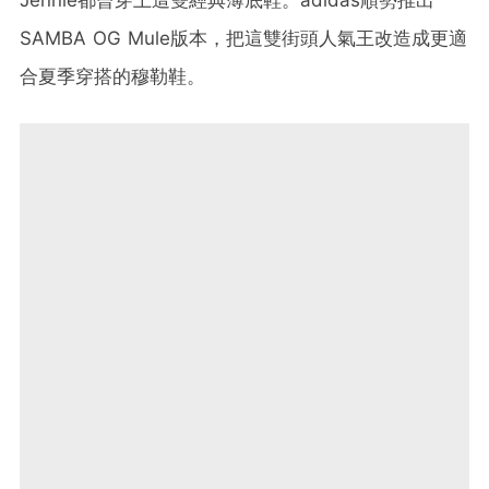
Jennie都曾穿上這雙經典薄底鞋。adidas順勢推出
SAMBA OG Mule版本，把這雙街頭人氣王改造成更適
合夏季穿搭的穆勒鞋。