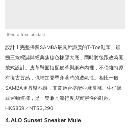
Photo from adidas
設計上完整保留SAMBA最具辨識度的T-Toe鞋頭、鋸
齒三線標誌與經典焦糖色橡膠大底，同時將後跟改為開
放式設計。皮革鞋面搭配皮革與網布內裡，不僅維持原
有復古質感，也增加夏季穿著時的透氣性。相比一般
SAMBA更具鬆弛感，非常適合搭配亞麻長褲、牛仔褲
或運動短褲，是一雙兼具流行度與實穿性的鞋款。
HK$859／NT$3,290
4.ALO Sunset Sneaker Mule