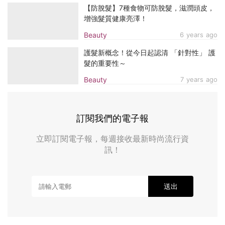
【防脫髮】7種食物可防脫髮，滋潤頭皮，
增強髮質健康亮澤！
Beauty
6 years ago
護髮新概念！從今日起認清 「針對性」 護
髮的重要性～
Beauty
7 years ago
訂閱我們的電子報
立即訂閱電子報，每週接收最新時尚流行資
訊！
送出