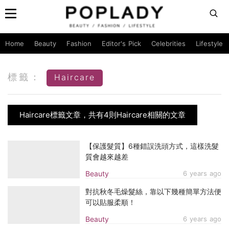
Home
Beauty
Fashion
Editor's Pick
Celebrities
Lifestyle
標籤：
Haircare
Haircare標籤文章，共有4則Haircare相關的文章
【保護髮質】6種錯誤洗頭方式，這樣洗髮
質會越來越差
Beauty
6 years ago
對抗秋冬毛燥髮絲，靠以下幾種簡單方法便
可以貼服柔順！
Beauty
6 years ago