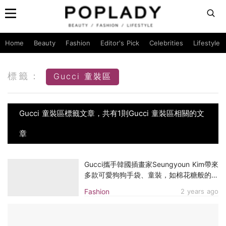
Home
Beauty
Fashion
Editor's Pick
Celebrities
Lifestyle
標籤：
Gucci 童裝區
Gucci 童裝區標籤文章，共有1則Gucci 童裝區相關的文
章
Gucci攜手韓國插畫家Seungyoun Kim帶來
多款可愛狗狗手袋、童裝，如棉花糖般的狗
狗是不是超級療癒！
Fashion
2 years ago