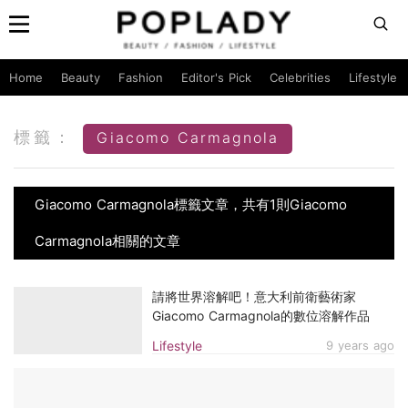
Home
Beauty
Fashion
Editor's Pick
Celebrities
Lifestyle
標籤：
Giacomo Carmagnola
Giacomo Carmagnola標籤文章，共有1則Giacomo
Carmagnola相關的文章
請將世界溶解吧！意大利前衛藝術家
Giacomo Carmagnola的數位溶解作品
Lifestyle
9 years ago