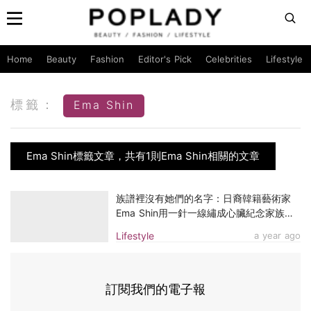
Home
Beauty
Fashion
Editor's Pick
Celebrities
Lifestyle
標籤：
Ema Shin
Ema Shin標籤文章，共有1則Ema Shin相關的文章
族譜裡沒有她們的名字：日裔韓籍藝術家
Ema Shin用一針一線繡成心臟紀念家族消
失的女性，把她們握在手裡放進心裡
Lifestyle
a year ago
訂閱我們的電子報