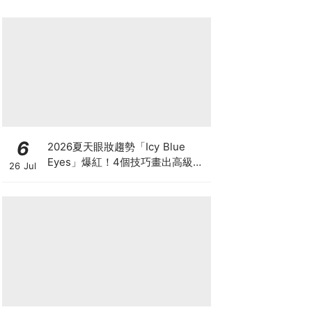
6
2026夏天眼妝趨勢「Icy Blue
Eyes」爆紅！4個技巧畫出高級冰
26 Jul
透感，彩妝推薦一次看