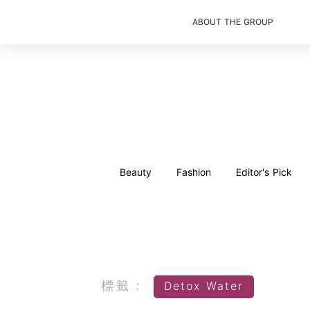
ABOUT THE GROUP
Beauty
Fashion
Editor's Pick
標籤：
Detox Water