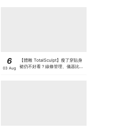
6
【體雕 TotalSculpt】瘦了穿貼身
裙仍不好看？線條管理、儀器比較
03 Aug
與宴會前時間表