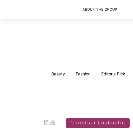
ABOUT THE GROUP
Beauty
Fashion
Editor's Pick
標籤：
Christian Louboutin