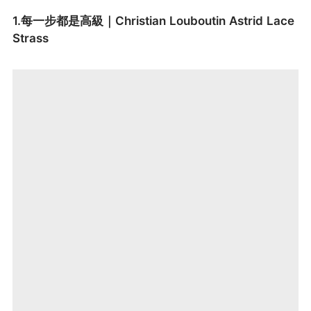
1.每一步都是高級｜Christian Louboutin Astrid Lace
Strass