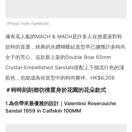
Photo from Farfetch
擁有高人氣的MACH & MACH是許多人在挑選派對鞋
款時的首選，經典的水鑽蝴蝶結造型早已擄獲許多時尚
女子的芳心。這款新上架的Double Bow 65mm
Crystal-Embellished Sandals搭配上下個流行色的淺
藍色，也能成為你造型中的時尚夥伴。HK$6,208
＃時時刻刻都彷彿置身於花園的花朵款式
1.為你帶來最優雅的設計｜Valentino Roserouche
Sandal 1959 in Calfskin 100MM