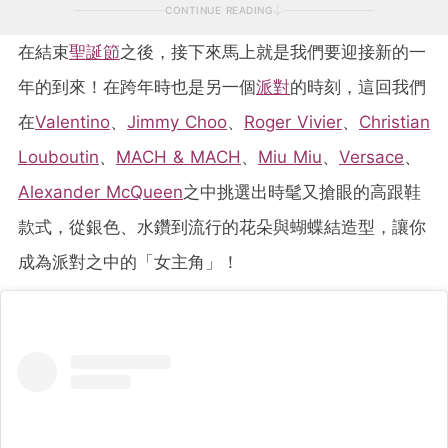
CONTINUE READING
在結束
聖誕節
之後，接下來馬上就是我們要迎接新的一
年的到來！在跨年時也是另一個
派對
的時刻，這回我們
在
Valentino
、
Jimmy Choo
、
Roger Vivier
、
Christian
Louboutin
、
MACH & MACH
、
Miu Miu
、
Versace
、
Alexander McQueen
之中挑選出時髦又搶眼的高跟鞋
款式，從銀色、水鑽到流行的花朵與蝴蝶結造型，讓你
成為派對之中的「女主角」！