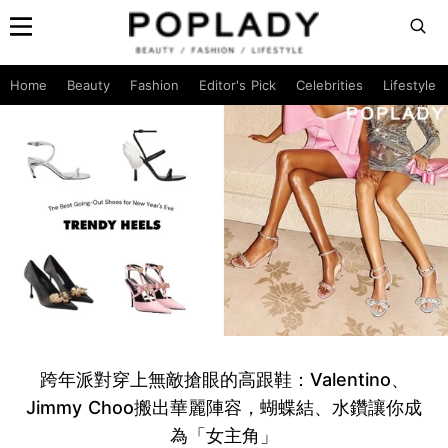
Home
Beauty
Fashion
Editor's Pick
Celebrities
Lifestyle
跨年派對穿上無敵搶眼的高跟鞋：Valentino、
Jimmy Choo搬出華麗陣容，蝴蝶結、水鑽讓你成
為「女主角」