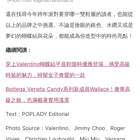
Photo from IG@machandmach
還在找尋今年跨年派對要穿哪一雙鞋履的讀者，也能從
以上的品牌之中挑選。不論是搶眼的銀色、水鑽又或是
夢幻的蝴蝶結與花朵，都能成為你造型中的時尚亮點！
繼續閱讀：
穿上Valentino蝴蝶結平底鞋隨時優雅登場，感受高級
時裝的魅力，時髦女子會愛的一款
Bottega Veneta Candy系列新成員Wallace！奢華高
級之餘，也滿載著實用溫度
Text：POPLADY Editorial
Photo Source：Valentino、Jimmy Choo、Roger
Vivier、Christian Louboutin、Miu Miu、Versace、