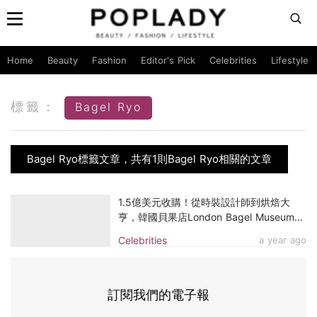
Home
Beauty
Fashion
Editor's Pick
Celebrities
Lifestyle
標籤：
Bagel Ryo
Bagel Ryo標籤文章，共有1則Bagel Ryo相關的文章
1.5億美元收購！從時裝設計師到烘焙大
亨，韓國貝果店London Bagel Museum創
辦人Ryo如何以48歲二度創業
Celebrities
a year ago
訂閱我們的電子報