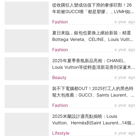
從收購狂人變成估值下滑的奢侈巨獸！26
年前被GUCCI嘲「都是塑膠」，LVMH如今
真的撐不住了？
Fashion
a year ago
夏日來臨，銀包也要換上繽紛新裝：精選
Bottega Veneta、CELINE、Louis Vuitton
綠色款式！
Fashion
a year ago
2025年夏季香氛新品亮相：CHANEL、
Louis Vuitton等從輕盈清新花香到深邃木
質調，找到屬於你的夏日氣息
Beauty
a year ago
裝不下電腦都OUT！2025打工人的黑色時
髦大包推薦：GUCCI、Saints Laurent、
Prada……
Fashion
a year ago
2025米蘭設計週亮點揭曉：Louis
Vuitton、Hermès到Saint Laurent...14個
名牌設計打造未來家居美學
Lifestyle
a year ago