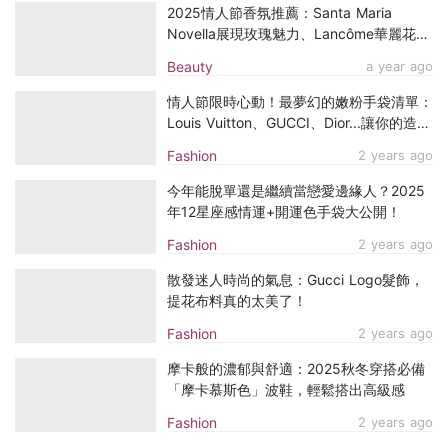
2025情人節香氛推薦：Santa Maria
Novella展現玫瑰魅力、Lancôme華麗花
香，讓無形香氣成為傳達情意的最佳語言
Beauty
a year ago
情人節限時心動！最夢幻的嫩粉手袋清單：
Louis Vuitton、GUCCI、Dior...讓你的造型
更出眾
Fashion
2 years ago
今年能脫單還是繼續當戀愛邊緣人？2025
年12星座感情運+開運色手袋大公開！
Fashion
2 years ago
散發迷人時尚的氣息：Gucci Logo髮飾，
提花布料真的太美了！
Fashion
2 years ago
摩卡般的濃郁與舒適：2025秋冬穿搭必備
「摩卡慕斯色」波鞋，輕鬆搭出高級感
Fashion
2 years ago