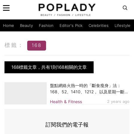
Home
Beauty
Fashion
Editor's Pick
Celebrities
Lifestyle
標籤：
168
168標籤文章，共有1則168相關的文章
盤點網絡火熱一時的「斷食瘦身」法：
168、52、1410、1212， 以及星期一斷
食⋯那麼多你試過多少個？
Health & Fitness
2 years ago
訂閱我們的電子報