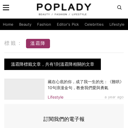
Home
Beauty
Fashion
Editor's Pick
Celebrities
Lifestyle
標籤：
溫霜降
溫霜降標籤文章，共有1則溫霜降相關的文章
藏在心底的你，成了我一生的光：《難哄》
10句浪漫金句，教會我們愛與勇氣
Lifestyle
a year ago
訂閱我們的電子報