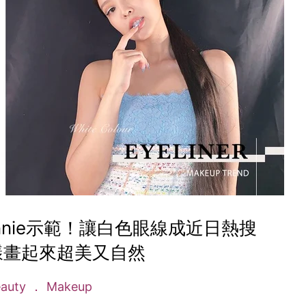
ennie示範！讓白色眼線成近日熱搜
樣畫起來超美又自然
eauty
Makeup