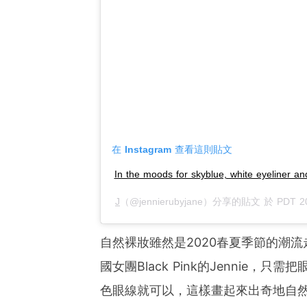
在 Instagram 查看這則貼文
In the moods for skyblue, white eyeliner an
J
（@jennierubyjane）分享的貼文 於
PDT 2
自然裸妝雖然是2020春夏季節的潮
國女團Black Pink的Jennie
色眼線就可以，這樣畫起來出奇地自