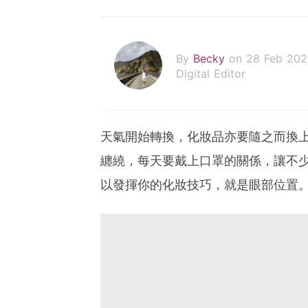
By
Becky
on 28 Feb 202
Digital Editor
天氣開始轉換，化妝品亦要隨之而換
纏繞，每天要戴上口罩的關係，讓不
以發揮你的化妝技巧，就是眼部位置