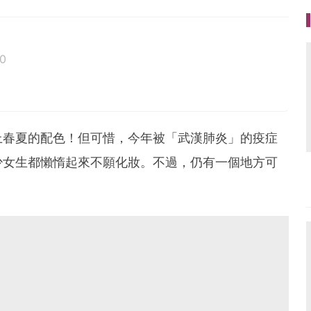
0
上春夏的配色！但可惜，今年被「武漢肺炎」的疫症
少女生都懶惰起來不願化妝。不過，仍有一個地方可
。