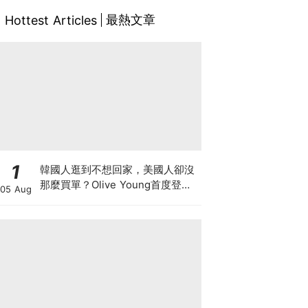
最熱文章
Hottest Articles
1
韓國人逛到不想回家，美國人卻沒
那麼買單？Olive Young首度登陸
05 Aug
美國，為什麼複製不了韓國神話