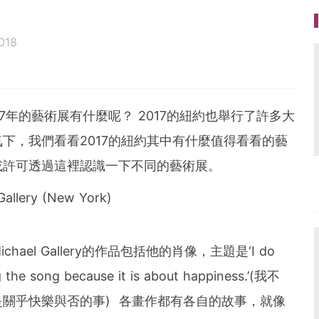
018
7年的藝術展有什麼呢？ 2017的紐約也舉行了許多大
下，我們看看2017的紐約其中有什麼值得看看的藝
或許可透過這裡認識一下不同的藝術展。
Gallery (New York)
chael Gallery的作品包括他的肖像，主題是‘I do
g the song because it is about happiness.’(我不
關乎快樂與否的事) 各畫作都有各自的故事，就像