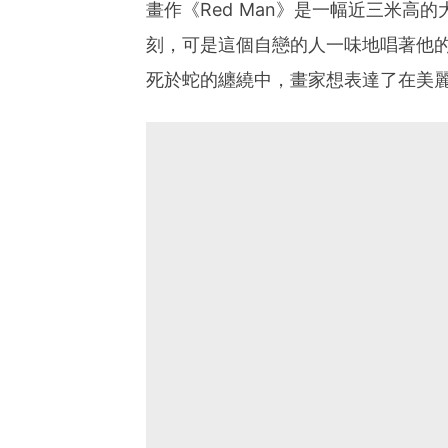
畫作《Red Man》是一幅近三米高的
刻，可是這個自戀的人一味地唱著他的c
死於蛇的纏繞中，畫家想表達了在美