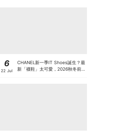
6
CHANEL新一季IT Shoes誕生？最
新「襪鞋」太可愛，2026秋冬前
22 Jul
導系列9雙焦點鞋款