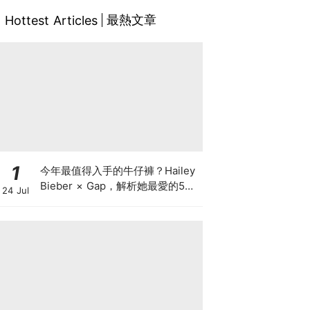
最熱文章
Hottest Articles
1
今年最值得入手的牛仔褲？Hailey
Bieber × Gap，解析她最愛的5種
24 Jul
丹寧版型，原來時髦感都藏在細節
裡