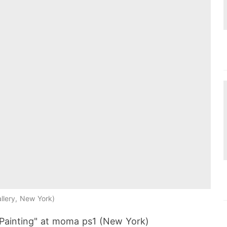
llery, New York
Painting" at moma ps1 (New York)