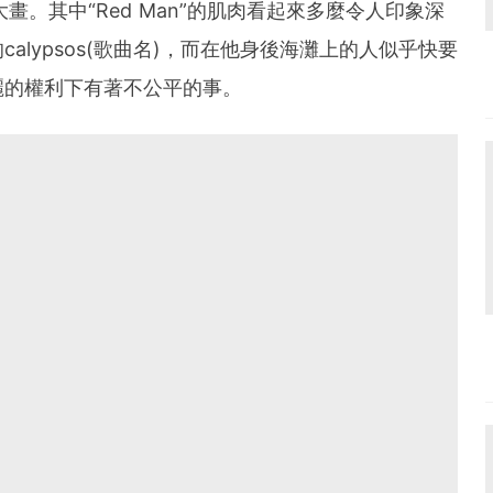
大畫。其中“Red Man”的肌肉看起來多麼令人印象深
alypsos(歌曲名)，而在他身後海灘上的人似乎快要
麗的權利下有著不公平的事。