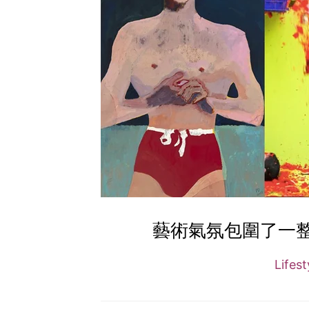
藝術氣氛包圍了一整年
Lifes