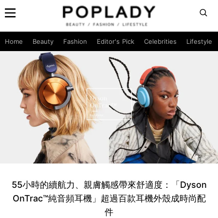
Home
Beauty
Fashion
Editor's Pick
Celebrities
Lifestyle
55小時的續航力、親膚觸感帶來舒適度：「Dyson
OnTrac™純音頻耳機」超過百款耳機外殼成時尚配
件