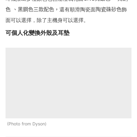
色
、黑鋼色三款配色，
還有順滑陶瓷面
陶瓷硃砂色
飾
面可以選擇，除了主機身可以選擇。
可個人化變換外殼及耳墊
Photo from Dyson