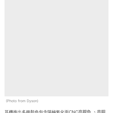
Photo from Dyson
耳機推出多種顏色包含陽極氧化面
CNC
亮銀色
、亮銅