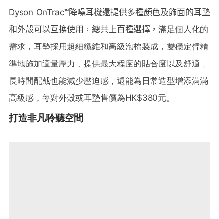
Dyson OnTrac™
降噪耳機還提供多種顏色及飾面的耳墊
和外殼可以互
換使用，總共上百種選擇，
滿足個人化的
需求，耳墊採用超細纖維和高級泡棉製成，雙穩定臂精
準地施加適量壓力，提供最大程度的貼合度以及舒適，
長時間配戴也能減少壓迫感，還能為日常造型增添滿滿
高級感，每對外殼或耳墊售價為HK$380元。
打造非凡聆聽空間