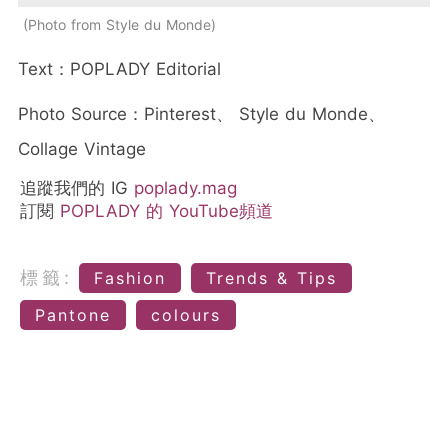
Photo from Style du Monde
Text：POPLADY Editorial
Photo Source：Pinterest、 Style du Monde、
Collage Vintage
追蹤我們的 IG
poplady.mag
訂閱
POPLADY 的 YouTube頻道
標籤:
Fashion
Trends & Tips
Pantone
colours