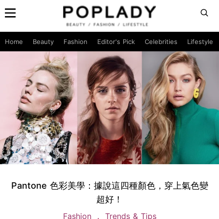
Home
Beauty
Fashion
Editor's Pick
Celebrities
Lifestyle
Pantone 色彩美學：據說這四種顏色，穿上氣色變
超好！
Fashion
Trends & Tips