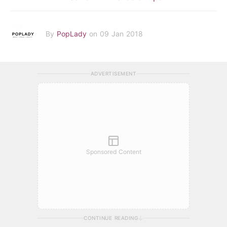
By
PopLady
on 09 Jan 2018
ADVERTISEMENT
Sponsored Content
CONTINUE READING